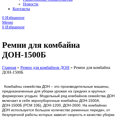
Новости
Контакты
0
Избранное
Меню
0
Избранное
Ремни для комбайна
ДОН-1500Б
Главная
»
Ремни для комбайнов ДОН
»
Ремни для комбайна
ДОН-1500Б
Комбайны семейства ДОН – это производительные машины,
предназначенные для уборки урожая на средних и крупных
фермерских угодьях. Модельный ряд комбайнов семейства ДОН
включает в себя зерноуборочные комбайны ДОН-1500А,
ДОН-1500Б (РСМ 10Б), ДОН-1200, ДОН-2600. На комбайнах
ДОН используется большое количество ременных передач, от
безупречной работы которых зависит скорость и качество уборки