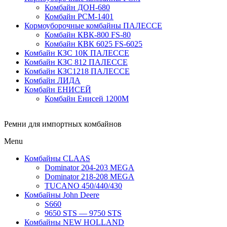
Комбайн ДОН-680
Комбайн РСМ-1401
Кормоуборочные комбайны ПАЛЕССЕ
Комбайн КВК-800 FS-80
Комбайн КВК 6025 FS-6025
Комбайн КЗС 10К ПАЛЕССЕ
Комбайн КЗС 812 ПАЛЕССЕ
Комбайн КЗС1218 ПАЛЕССЕ
Комбайн ЛИДА
Комбайн ЕНИСЕЙ
Комбайн Енисей 1200М
Ремни для импортных комбайнов
Menu
Комбайны CLAAS
Dominator 204-203 MEGA
Dominator 218-208 MEGA
TUCANO 450/440/430
Комбайны John Deere
S660
9650 STS — 9750 STS
Комбайны NEW HOLLAND