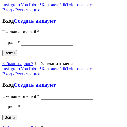
Instagram
YouTube
ВКонтакте
TikTok
Телеграм
Вход / Регистрация
Вход
Создать аккаунт
Username or email
*
Пароль
*
Войти
Забыли пароль?
Запомнить меня
Instagram
YouTube
ВКонтакте
TikTok
Телеграм
Вход / Регистрация
Вход
Создать аккаунт
Username or email
*
Пароль
*
Войти