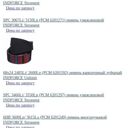
INDFORCE Strongest
Цена по запросу
SPC 3067Li/ 3150Lp (РСМ 6201271) ремень узкоклиновой
INDFORCE Strongest
Цена по запросу
68x24 2485Li/ 2600Lp (PCM 6201592) ремень вариаторный зубчатый
INDFORCE Unlimit
Цена по запросу
SPC 3466Li/ 3550Lp (РСМ 6201297) ремень узкоклиновой
INDFORCE Strongest
Цена по запросу
6HB 3600Lp/ 3615La (PCM 6201249) ремень многоручьевой
INDFORCE Strongest
Цена по запросу