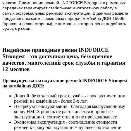
урожая. Применение ремней INDFORCE Strongest в ременных
передачах гарантирует стабильную многолетнюю работу в
самых экстремальных режимах эксплуатации. В данном разделе
представлены схемы ременных передач комбайна ДОН-1500Б
(правая и левая стороны), с помощью которых легко подобрать
нужные ремни.
Индийские приводные ремни INDFORCE
Strongest - это доступная цена, безупречное
качество, многолетний срок службы и гарантия
12 месяцев
Преимущества эксплуатации ремней INDFORCE Strongest
на комбайнах ДОН:
Долгий, безотказный срок службы - срок эксплуатации
ремней на комбайнах - более 3-х лет.
Не требуют обслуживания - благодаря малоусадочному
корду HMLS ремень не растягивается в процессе
эксплуатации и соответственно не проскальзывает.
Экономная эксплуатация - соотношение стоимости
ремней к сроку эксплуатации = лучшее соотношение