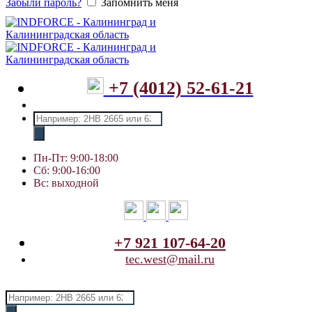
Забыли пароль?
Запомнить меня
+7 (4012) 52-61-21
Поиск
товаров
Пн-Пт: 9:00-18:00
Сб: 9:00-16:00
Вс: выходной
+7 921 107-64-20
tec.west@mail.ru
Поиск
товаров