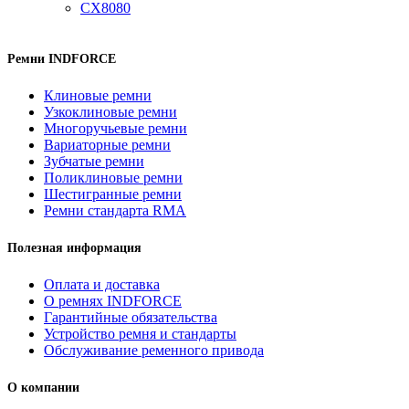
CX8080
Ремни INDFORCE
Клиновые ремни
Узкоклиновые ремни
Многоручьевые ремни
Вариаторные ремни
Зубчатые ремни
Поликлиновые ремни
Шестигранные ремни
Ремни стандарта RMA
Полезная информация
Оплата и доставка
О ремнях INDFORCE
Гарантийные обязательства
Устройство ремня и стандарты
Обслуживание ременного привода
О компании