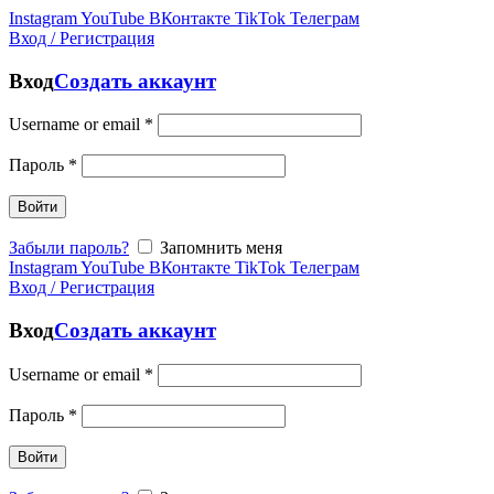
Instagram
YouTube
ВКонтакте
TikTok
Телеграм
Вход / Регистрация
Вход
Создать аккаунт
Username or email
*
Пароль
*
Войти
Забыли пароль?
Запомнить меня
Instagram
YouTube
ВКонтакте
TikTok
Телеграм
Вход / Регистрация
Вход
Создать аккаунт
Username or email
*
Пароль
*
Войти