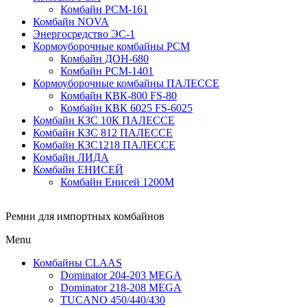
Комбайн РСМ-161
Комбайн NOVA
Энергосредство ЭС-1
Кормоуборочные комбайны РСМ
Комбайн ДОН-680
Комбайн РСМ-1401
Кормоуборочные комбайны ПАЛЕССЕ
Комбайн КВК-800 FS-80
Комбайн КВК 6025 FS-6025
Комбайн КЗС 10К ПАЛЕССЕ
Комбайн КЗС 812 ПАЛЕССЕ
Комбайн КЗС1218 ПАЛЕССЕ
Комбайн ЛИДА
Комбайн ЕНИСЕЙ
Комбайн Енисей 1200М
Ремни для импортных комбайнов
Menu
Комбайны CLAAS
Dominator 204-203 MEGA
Dominator 218-208 MEGA
TUCANO 450/440/430