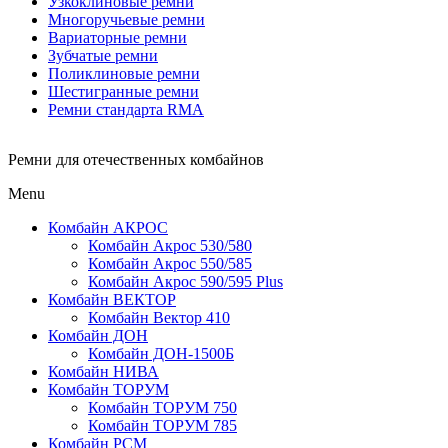
Узкоклиновые ремни
Многоручьевые ремни
Вариаторные ремни
Зубчатые ремни
Поликлиновые ремни
Шестигранные ремни
Ремни стандарта RMA
Ремни для отечественных комбайнов
Menu
Комбайн АКРОС
Комбайн Акрос 530/580
Комбайн Акрос 550/585
Комбайн Акрос 590/595 Plus
Комбайн ВЕКТОР
Комбайн Вектор 410
Комбайн ДОН
Комбайн ДОН-1500Б
Комбайн НИВА
Комбайн ТОРУМ
Комбайн ТОРУМ 750
Комбайн ТОРУМ 785
Комбайн РСМ