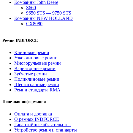
Комбайны John Deere
S660
9650 STS — 9750 STS
Комбайны NEW HOLLAND
CX8080
Ремни INDFORCE
Клиновые ремни
Узкоклиновые ремни
Многоручьевые ремни
Вариаторные ремни
Зубчатые ремни
Поликлиновые ремни
Шестигранные ремни
Ремни стандарта RMA
Полезная информация
Оплата и доставка
О ремнях INDFORCE
Гарантийные обязательства
Устройство ремня и стандарты