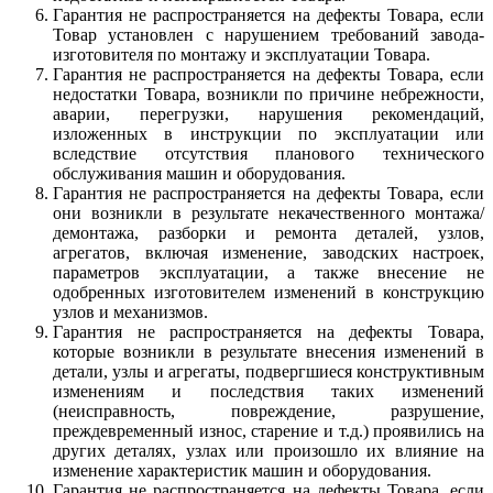
Гарантия не распространяется на дефекты Товара, если
Товар установлен с нарушением требований завода-
изготовителя по монтажу и эксплуатации Товара.
Гарантия не распространяется на дефекты Товара, если
недостатки Товара, возникли по причине небрежности,
аварии, перегрузки, нарушения рекомендаций,
изложенных в инструкции по эксплуатации или
вследствие отсутствия планового технического
обслуживания машин и оборудования.
Гарантия не распространяется на дефекты Товара, если
они возникли в результате некачественного монтажа/
демонтажа, разборки и ремонта деталей, узлов,
агрегатов, включая изменение, заводских настроек,
параметров эксплуатации, а также внесение не
одобренных изготовителем изменений в конструкцию
узлов и механизмов.
Гарантия не распространяется на дефекты Товара,
которые возникли в результате внесения изменений в
детали, узлы и агрегаты, подвергшиеся конструктивным
изменениям и последствия таких изменений
(неисправность, повреждение, разрушение,
преждевременный износ, старение и т.д.) проявились на
других деталях, узлах или произошло их влияние на
изменение характеристик машин и оборудования.
Гарантия не распространяется на дефекты Товара, если