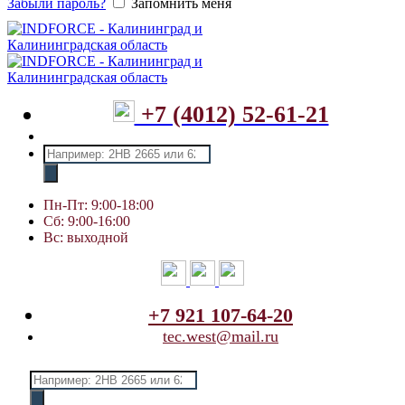
Забыли пароль?
Запомнить меня
+7 (4012) 52-61-21
Поиск
товаров
Пн-Пт: 9:00-18:00
Сб: 9:00-16:00
Вс: выходной
+7 921 107-64-20
tec.west@mail.ru
Поиск
товаров