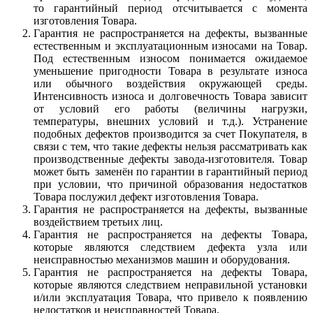
то гарантийный период отсчитывается с момента
изготовления Товара.
Гарантия не распространяется на дефекты, вызванные
естественным и эксплуатационным износами на Товар.
Под естественным износом понимается ожидаемое
уменьшение пригодности Товара в результате износа
или обычного воздействия окружающей среды.
Интенсивность износа и долговечность Товара зависит
от условий его работы (величины нагрузки,
температуры, внешних условий и т.д.). Устранение
подобных дефектов производится за счет Покупателя, в
связи с тем, что такие дефекты нельзя рассматривать как
производственные дефекты завода-изготовителя. Товар
может быть заменён по гарантии в гарантийный период
при условии, что причиной образования недостатков
Товара послужил дефект изготовления Товара.
Гарантия не распространяется на дефекты, вызванные
воздействием третьих лиц.
Гарантия не распространяется на дефекты Товара,
которые являются следствием дефекта узла или
неисправностью механизмов машин и оборудования.
Гарантия не распространяется на дефекты Товара,
которые являются следствием неправильной установки
и/или эксплуатация Товара, что привело к появлению
недостатков и неисправностей Товара.