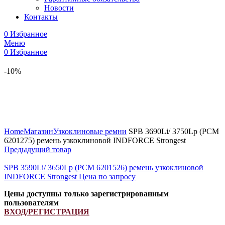
Новости
Контакты
0
Избранное
Меню
0
Избранное
-10%
Увеличить
Home
Магазин
Узкоклиновые ремни
SPB 3690Li/ 3750Lp (РСМ
6201275) ремень узкоклиновой INDFORCE Strongest
Предыдущий товар
SPB 3590Li/ 3650Lp (PCM 6201526) ремень узкоклиновой
INDFORCE Strongest
Цена по запросу
Цены доступны только зарегистрированным
пользователям
ВХОД/РЕГИСТРАЦИЯ