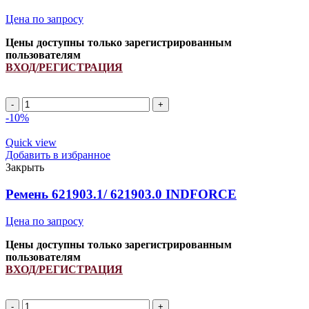
Цена по запросу
Цены доступны только зарегистрированным
пользователям
ВХОД/РЕГИСТРАЦИЯ
SPA
1000Li/
-10%
1045Lp
ремень
Quick view
приводной
Добавить в избранное
INDFORCE
Закрыть
Strongest
quantity
Ремень 621903.1/ 621903.0 INDFORCE
Цена по запросу
Цены доступны только зарегистрированным
пользователям
ВХОД/РЕГИСТРАЦИЯ
Ремень