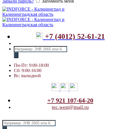
Забыли пароль?
Запомнить меня
+7 (4012) 52-61-21
Поиск
товаров
Пн-Пт: 9:00-18:00
Сб: 9:00-16:00
Вс: выходной
+7 921 107-64-20
tec.west@mail.ru
Поиск
товаров