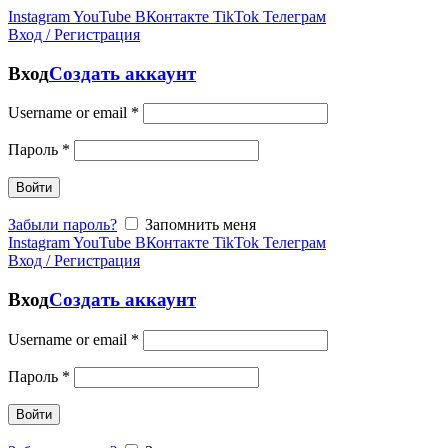
Instagram
YouTube
ВКонтакте
TikTok
Телеграм
Вход / Регистрация
Вход
Создать аккаунт
Username or email
*
Пароль
*
Войти
Забыли пароль?
Запомнить меня
Instagram
YouTube
ВКонтакте
TikTok
Телеграм
Вход / Регистрация
Вход
Создать аккаунт
Username or email
*
Пароль
*
Войти