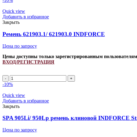
-10%
Quick view
Добавить в избранное
Закрыть
Ремень 621903.1/ 621903.0 INDFORCE
Цена по запросу
Цены доступны только зарегистрированным пользователя
ВХОД/РЕГИСТРАЦИЯ
Ремень
621903.1/
-10%
621903.0
INDFORCE
Quick view
quantity
Добавить в избранное
Закрыть
SPA 905Li/ 950Lp ремень клиновой INDFORCE Str
Цена по запросу