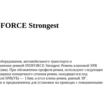
DFORCE Strongest
борудования, автомобильного транспорта и
означение ремней INDFORCE Strongest: Ремень клиновой SPB
я (мм). При обозначении профиля ремня, используют следующие
ирина поперечного сечения ремня, находящегося под
ля SPB(УБ) — 13мм; a-угол клина ремня, равный 38°.
 и предназначены для установки на приводах с повышенными