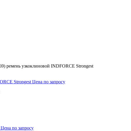
69) ремень узкоклиновой INDFORCE Strongest
FORCE Strongest
Цена по запросу
м
t
Цена по запросу