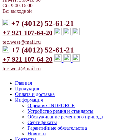
Сб: 9:00-16:00
Вс: выходной
+7 (4012) 52-61-21
+7 921 107-64-20
tec.west@mail.ru
+7 (4012) 52-61-21
+7 921 107-64-20
tec.west@mail.ru
Главная
Продукция
Оплата и доставка
Информация
О ремнях INDFORCE
Устройство ремня и стандарты
Обслуживание ременного привода
Сертификаты
Гарантийные обязательства
Новости
Контакты