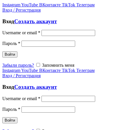
Instagram
YouTube
ВКонтакте
TikTok
Телеграм
Вход / Регистрация
Вход
Создать аккаунт
Username or email
*
Пароль
*
Войти
Забыли пароль?
Запомнить меня
Instagram
YouTube
ВКонтакте
TikTok
Телеграм
Вход / Регистрация
Вход
Создать аккаунт
Username or email
*
Пароль
*
Войти