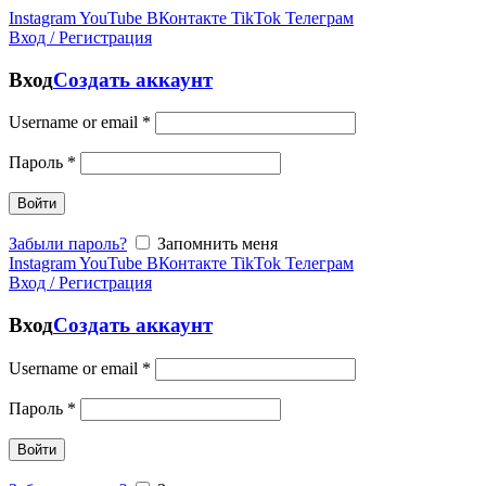
Instagram
YouTube
ВКонтакте
TikTok
Телеграм
Вход / Регистрация
Вход
Создать аккаунт
Username or email
*
Пароль
*
Войти
Забыли пароль?
Запомнить меня
Instagram
YouTube
ВКонтакте
TikTok
Телеграм
Вход / Регистрация
Вход
Создать аккаунт
Username or email
*
Пароль
*
Войти