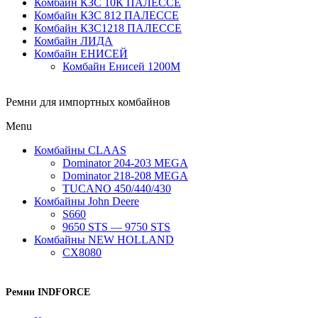
Комбайн КЗС 10К ПАЛЕССЕ
Комбайн КЗС 812 ПАЛЕССЕ
Комбайн КЗС1218 ПАЛЕССЕ
Комбайн ЛИДА
Комбайн ЕНИСЕЙ
Комбайн Енисей 1200М
Ремни для импортных комбайнов
Menu
Комбайны CLAAS
Dominator 204-203 MEGA
Dominator 218-208 MEGA
TUCANO 450/440/430
Комбайны John Deere
S660
9650 STS — 9750 STS
Комбайны NEW HOLLAND
CX8080
Ремни INDFORCE