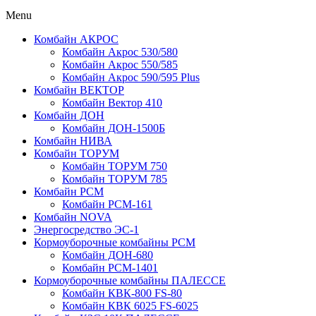
Menu
Комбайн АКРОС
Комбайн Акрос 530/580
Комбайн Акрос 550/585
Комбайн Акрос 590/595 Plus
Комбайн ВЕКТОР
Комбайн Вектор 410
Комбайн ДОН
Комбайн ДОН-1500Б
Комбайн НИВА
Комбайн ТОРУМ
Комбайн ТОРУМ 750
Комбайн ТОРУМ 785
Комбайн РСМ
Комбайн РСМ-161
Комбайн NOVA
Энергосредство ЭС-1
Кормоуборочные комбайны РСМ
Комбайн ДОН-680
Комбайн РСМ-1401
Кормоуборочные комбайны ПАЛЕССЕ
Комбайн КВК-800 FS-80
Комбайн КВК 6025 FS-6025