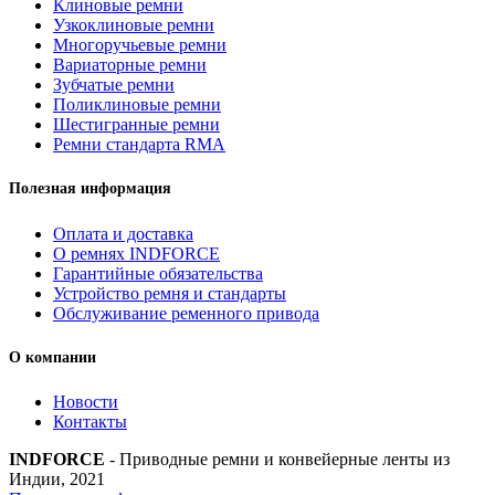
Клиновые ремни
Узкоклиновые ремни
Многоручьевые ремни
Вариаторные ремни
Зубчатые ремни
Поликлиновые ремни
Шестигранные ремни
Ремни стандарта RMA
Полезная информация
Оплата и доставка
О ремнях INDFORCE
Гарантийные обязательства
Устройство ремня и стандарты
Обслуживание ременного привода
О компании
Новости
Контакты
INDFORCE
- Приводные ремни и конвейерные ленты из
Индии, 2021