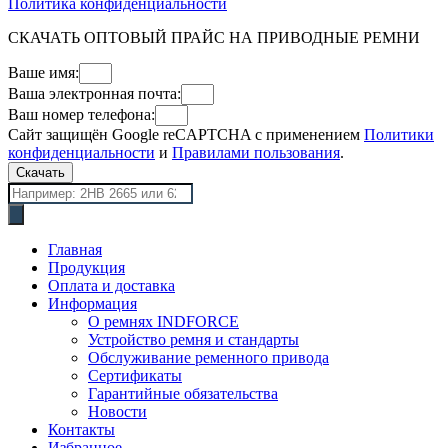
Политика конфиденциальности
СКАЧАТЬ ОПТОВЫЙ ПРАЙС НА ПРИВОДНЫЕ РЕМНИ
Ваше имя:
Ваша электронная почта:
Ваш номер телефона:
Сайт защищён Google reCAPTCHA с применением
Политики
конфиденциальности
и
Правилами пользования
.
Скачать
Поиск
товаров
Главная
Продукция
Оплата и доставка
Информация
О ремнях INDFORCE
Устройство ремня и стандарты
Обслуживание ременного привода
Сертификаты
Гарантийные обязательства
Новости
Контакты
Избранное