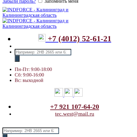
Забыли пароль?
Запомнить меня
+7 (4012) 52-61-21
Поиск
товаров
Пн-Пт: 9:00-18:00
Сб: 9:00-16:00
Вс: выходной
+7 921 107-64-20
tec.west@mail.ru
Поиск
товаров