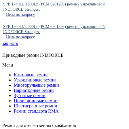
SPB 1740Li/ 1800Lp (PCM 6201269) ремень узкоклиновой
INDFORCE Strongest
Цена по запросу
SPB 1940Li/ 2000Lp (PCM 6201396) ремень узкоклиновой
INDFORCE Strongest
Цена по запросу
закрыть
Приводные ремни INDFORCE
Menu
Клиновые ремни
Узкоклиновые ремни
Многоручьевые ремни
Вариаторные ремни
Зубчатые ремни
Поликлиновые ремни
Шестигранные ремни
Ремни стандарта RMA
Ремни для отечественных комбайнов