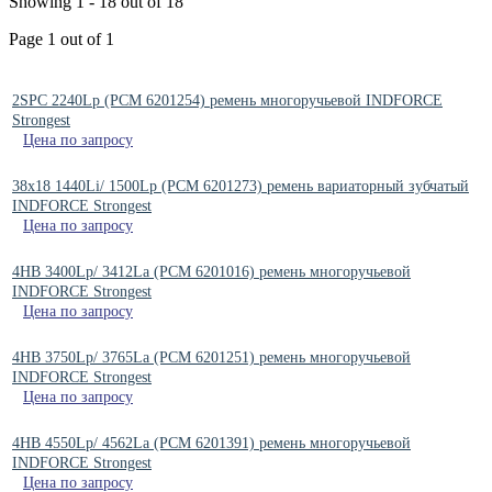
Showing 1 - 18 out of 18
Page 1 out of 1
2SPC 2240Lp (РСМ 6201254) ремень многоручьевой INDFORCE
Strongest
Цена по запросу
38x18 1440Li/ 1500Lp (PCM 6201273) ремень вариаторный зубчатый
INDFORCE Strongest
Цена по запросу
4HB 3400Lp/ 3412La (PCM 6201016) ремень многоручьевой
INDFORCE Strongest
Цена по запросу
4HB 3750Lp/ 3765La (PCM 6201251) ремень многоручьевой
INDFORCE Strongest
Цена по запросу
4HB 4550Lp/ 4562La (PCM 6201391) ремень многоручьевой
INDFORCE Strongest
Цена по запросу