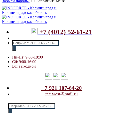
Забыли пароль?
Запомнить меня
+7 (4012) 52-61-21
Поиск
товаров
Пн-Пт: 9:00-18:00
Сб: 9:00-16:00
Вс: выходной
+7 921 107-64-20
tec.west@mail.ru
Поиск
товаров