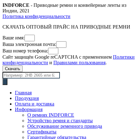
INDFORCE
- Приводные ремни и конвейерные ленты из
Индии, 2021
Политика конфиденциальности
СКАЧАТЬ ОПТОВЫЙ ПРАЙС НА ПРИВОДНЫЕ РЕМНИ
Ваше имя:
Ваша электронная почта:
Ваш номер телефона:
Сайт защищён Google reCAPTCHA с применением
Политики
конфиденциальности
и
Правилами пользования
.
Скачать
Поиск
товаров
Главная
Продукция
Оплата и доставка
Информация
О ремнях INDFORCE
Устройство ремня и стандарты
Обслуживание ременного привода
Сертификаты
Гарантийные обязательства