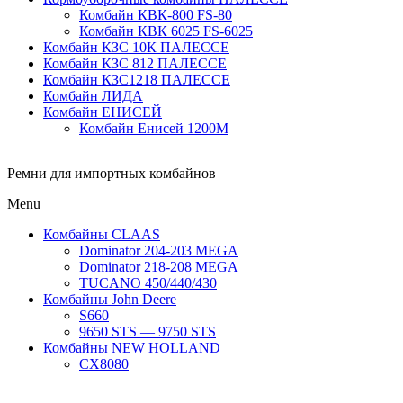
Комбайн КВК-800 FS-80
Комбайн КВК 6025 FS-6025
Комбайн КЗС 10К ПАЛЕССЕ
Комбайн КЗС 812 ПАЛЕССЕ
Комбайн КЗС1218 ПАЛЕССЕ
Комбайн ЛИДА
Комбайн ЕНИСЕЙ
Комбайн Енисей 1200М
Ремни для импортных комбайнов
Menu
Комбайны CLAAS
Dominator 204-203 MEGA
Dominator 218-208 MEGA
TUCANO 450/440/430
Комбайны John Deere
S660
9650 STS — 9750 STS
Комбайны NEW HOLLAND
CX8080