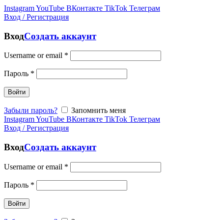
Instagram
YouTube
ВКонтакте
TikTok
Телеграм
Вход / Регистрация
Вход
Создать аккаунт
Username or email
*
Пароль
*
Войти
Забыли пароль?
Запомнить меня
Instagram
YouTube
ВКонтакте
TikTok
Телеграм
Вход / Регистрация
Вход
Создать аккаунт
Username or email
*
Пароль
*
Войти