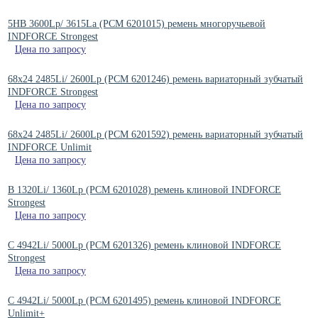
5HB 3600Lp/ 3615La (PCM 6201015) ремень многоручьевой
INDFORCE Strongest
Цена по запросу
68x24 2485Li/ 2600Lp (PCM 6201246) ремень вариаторный зубчатый
INDFORCE Strongest
Цена по запросу
68x24 2485Li/ 2600Lp (PCM 6201592) ремень вариаторный зубчатый
INDFORCE Unlimit
Цена по запросу
B 1320Li/ 1360Lp (РСМ 6201028) ремень клиновой INDFORCE
Strongest
Цена по запросу
C 4942Li/ 5000Lp (РСМ 6201326) ремень клиновой INDFORCE
Strongest
Цена по запросу
C 4942Li/ 5000Lp (РСМ 6201495) ремень клиновой INDFORCE
Unlimit+