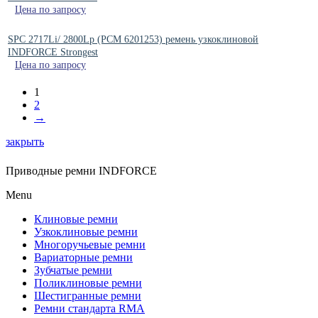
Цена по запросу
SPC 2717Li/ 2800Lp (PCM 6201253) ремень узкоклиновой
INDFORCE Strongest
Цена по запросу
1
2
→
закрыть
Приводные ремни INDFORCE
Menu
Клиновые ремни
Узкоклиновые ремни
Многоручьевые ремни
Вариаторные ремни
Зубчатые ремни
Поликлиновые ремни
Шестигранные ремни
Ремни стандарта RMA