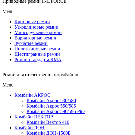
Приводные ремни INDFORCE
Menu
Клиновые ремни
Узкоклиновые ремни
Многоручьевые ремни
Вариаторные ремни
Зубчатые ремни
Поликлиновые ремни
Шестигранные ремни
Ремни стандарта RMA
Ремни для отечественных комбайнов
Menu
Комбайн АКРОС
Комбайн Акрос 530/580
Комбайн Акрос 550/585
Комбайн Акрос 590/595 Plus
Комбайн ВЕКТОР
Комбайн Вектор 410
Комбайн ДОН
Комбайн ДОН-1500Б