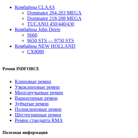
Комбайны CLAAS
Dominator 204-203 MEGA
Dominator 218-208 MEGA
TUCANO 450/440/430
Комбайны John Deere
S660
9650 STS — 9750 STS
Комбайны NEW HOLLAND
CX8080
Ремни INDFORCE
Клиновые ремни
Узкоклиновые ремни
Многоручьевые ремни
Вариаторные ремни
Зубчатые ремни
Поликлиновые ремни
Шестигранные ремни
Ремни стандарта RMA
Полезная информация