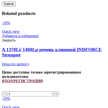
Related products
-10%
Quick view
Добавить в избранное
Закрыть
A 1370Li/ 1400Lp ремень клиновой INDFORCE
Strongest
Цена по запросу
Цены доступны только зарегистрированным
пользователям
ВХОД/РЕГИСТРАЦИЯ
A
1370Li/
-10%
1400Lp
ремень
Quick view