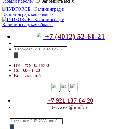
Забыли пароль?
Запомнить меня
+7 (4012) 52-61-21
Поиск
товаров
Пн-Пт: 9:00-18:00
Сб: 9:00-16:00
Вс: выходной
+7 921 107-64-20
tec.west@mail.ru
Поиск
товаров