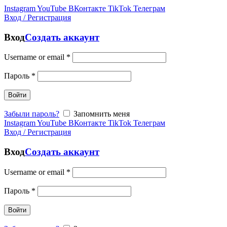
Instagram
YouTube
ВКонтакте
TikTok
Телеграм
Вход / Регистрация
Вход
Создать аккаунт
Username or email
*
Пароль
*
Войти
Забыли пароль?
Запомнить меня
Instagram
YouTube
ВКонтакте
TikTok
Телеграм
Вход / Регистрация
Вход
Создать аккаунт
Username or email
*
Пароль
*
Войти