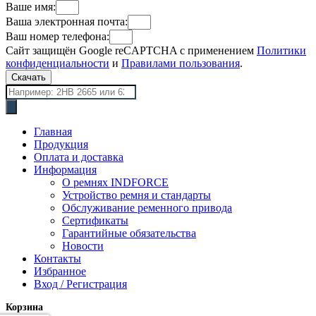
Ваше имя:
Ваша электронная почта:
Ваш номер телефона:
Сайт защищён Google reCAPTCHA с применением
Политики
конфиденциальности
и
Правилами пользования
.
Скачать
Поиск
товаров
Главная
Продукция
Оплата и доставка
Информация
О ремнях INDFORCE
Устройство ремня и стандарты
Обслуживание ременного привода
Сертификаты
Гарантийные обязательства
Новости
Контакты
Избранное
Вход / Регистрация
Корзина