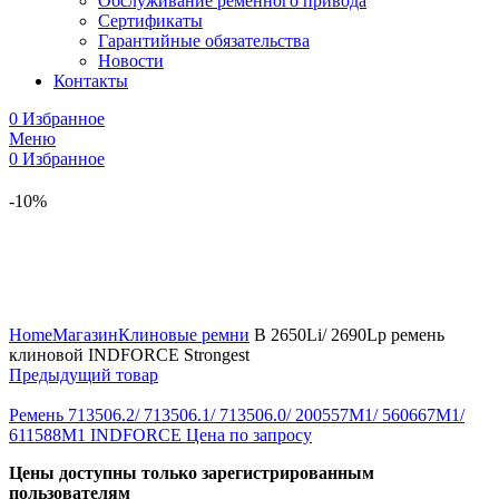
Обслуживание ременного привода
Сертификаты
Гарантийные обязательства
Новости
Контакты
0
Избранное
Меню
0
Избранное
-10%
Увеличить
Home
Магазин
Клиновые ремни
B 2650Li/ 2690Lp ремень
клиновой INDFORCE Strongest
Предыдущий товар
Ремень 713506.2/ 713506.1/ 713506.0/ 200557M1/ 560667M1/
611588M1 INDFORCE
Цена по запросу
Цены доступны только зарегистрированным
пользователям