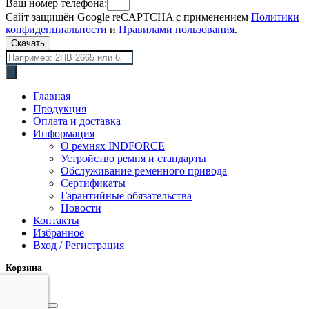
Ваш номер телефона:
Сайт защищён Google reCAPTCHA с применением
Политики
конфиденциальности
и
Правилами пользования
.
Скачать
Поиск
товаров
Главная
Продукция
Оплата и доставка
Информация
О ремнях INDFORCE
Устройство ремня и стандарты
Обслуживание ременного привода
Сертификаты
Гарантийные обязательства
Новости
Контакты
Избранное
Вход / Регистрация
Корзина
закрыть