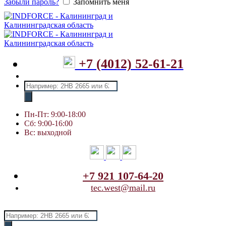
Забыли пароль?
Запомнить меня
+7 (4012) 52-61-21
Поиск
товаров
Пн-Пт: 9:00-18:00
Сб: 9:00-16:00
Вс: выходной
+7 921 107-64-20
tec.west@mail.ru
Поиск
товаров