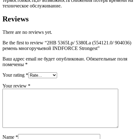
термостойкость;n- возможность снижения потерь времени на
техническое обслуживание.
Reviews
There are no reviews yet.
Be the first to review “2HB 5365Lp/ 5380La (554121.0/ 904036)
ремень многоручьевой INDFORCE Strongest”
Ваш адрес email не будет опубликован.
Обязательные поля
помечены
*
Your rating
*
Your review
*
Name
*