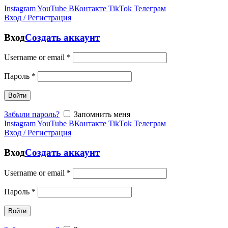
Instagram
YouTube
ВКонтакте
TikTok
Телеграм
Вход / Регистрация
Вход
Создать аккаунт
Username or email
*
Пароль
*
Войти
Забыли пароль?
Запомнить меня
Instagram
YouTube
ВКонтакте
TikTok
Телеграм
Вход / Регистрация
Вход
Создать аккаунт
Username or email
*
Пароль
*
Войти