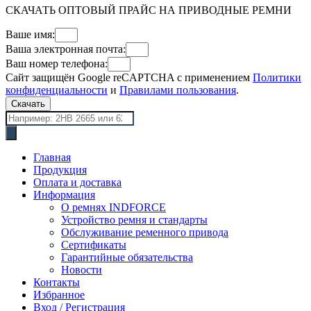
СКАЧАТЬ ОПТОВЫЙ ПРАЙС НА ПРИВОДНЫЕ РЕМНИ
Ваше имя:
Ваша электронная почта:
Ваш номер телефона:
Сайт защищён Google reCAPTCHA с применением
Политики
конфиденциальности
и
Правилами пользования
.
Скачать
Поиск
товаров
Главная
Продукция
Оплата и доставка
Информация
О ремнях INDFORCE
Устройство ремня и стандарты
Обслуживание ременного привода
Сертификаты
Гарантийные обязательства
Новости
Контакты
Избранное
Вход / Регистрация