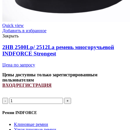
Quick view
Добавить в избранное
Закрыть
2HB 2500Lp/ 2512La ремень многоручьевой
INDFORCE Strongest
Цена по запросу
Цены доступны только зарегистрированным
пользователям
ВХОД/РЕГИСТРАЦИЯ
2HB
2500Lp/
2512La
Ремни INDFORCE
ремень
многоручьевой
Клиновые ремни
INDFORCE
Узкоклиновые ремни