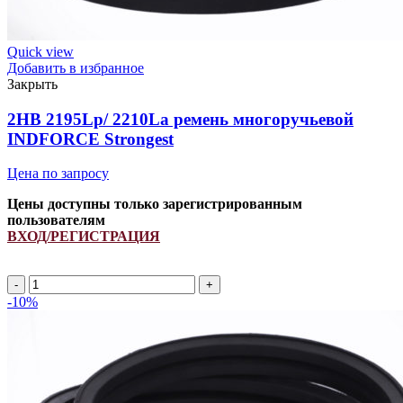
Quick view
Добавить в избранное
Закрыть
2HB 2195Lp/ 2210La ремень многоручьевой
INDFORCE Strongest
Цена по запросу
Цены доступны только зарегистрированным
пользователям
ВХОД/РЕГИСТРАЦИЯ
2HB
2195Lp/
-10%
2210La
ремень
многоручьевой
INDFORCE
Strongest
quantity