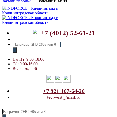
Забыли пароль?
Запомнить меня
+7 (4012) 52-61-21
Поиск
товаров
Пн-Пт: 9:00-18:00
Сб: 9:00-16:00
Вс: выходной
+7 921 107-64-20
tec.west@mail.ru
Поиск
товаров