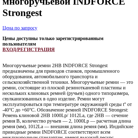
многоручьевой INDFORCE
Strongest
Цена по запросу
Цены доступны только зарегистрированным
пользователям
ВХОД/РЕГИСТРАЦИЯ
Многоручьевые ремни 2HB INDFORCE Strongest
предназначены для приводов станков, промышленного
оборудования, автомобильного транспорта и
сельскохозяйственной техники. Многоручьевые ремни — это
ремни, состоящие из плоской резинотканевой пластины и
нескольких клиновых ремней (ручьев) одного типоразмера,
свулканизованных в одно изделие. Ремни могут
эксплуатироваться при температуре окружающей среды t° от
-40°С до +60°С. Обозначение ремней INDFORCE Strongest:
Ремень клиновой 2HB 1000Lp/ 1012La, где 2HB — сечение
ремня B, количество ручьев — 2, 1000Lp — расчетная длина
ремня (мм), 1012La — внешняя длина ремня (мм). Индийские
приводные ремни INDFORCE соответствуют всем
международным стандартам, имеют высокий ресурс