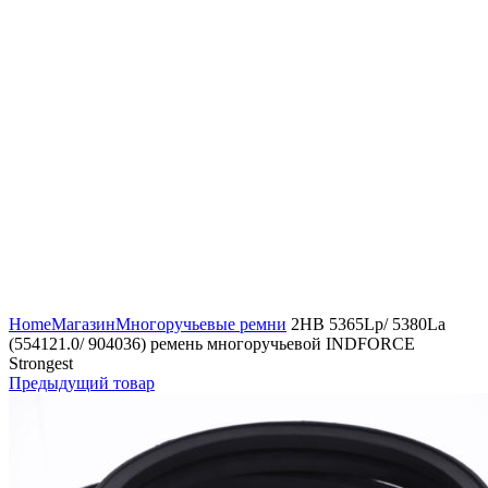
Увеличить
Home
Магазин
Многоручьевые ремни
2HB 5365Lp/ 5380La
(554121.0/ 904036) ремень многоручьевой INDFORCE
Strongest
Предыдущий товар