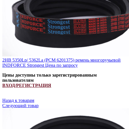
2HB 5350Lp/ 5362La (PCM 6201375) ремень многоручьевой
INDFORCE Strongest
Цена по запросу
Цены доступны только зарегистрированным
пользователям
ВХОД/РЕГИСТРАЦИЯ
Назад к товарам
Следующий товар