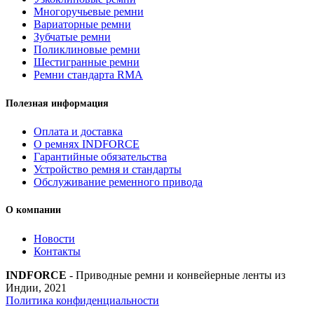
Strongest
Многоручьевые ремни
quantity
Вариаторные ремни
Зубчатые ремни
Поликлиновые ремни
Шестигранные ремни
Ремни стандарта RMA
Полезная информация
Оплата и доставка
О ремнях INDFORCE
Гарантийные обязательства
Устройство ремня и стандарты
Обслуживание ременного привода
О компании
Новости
Контакты
INDFORCE
- Приводные ремни и конвейерные ленты из
Индии, 2021
Политика конфиденциальности