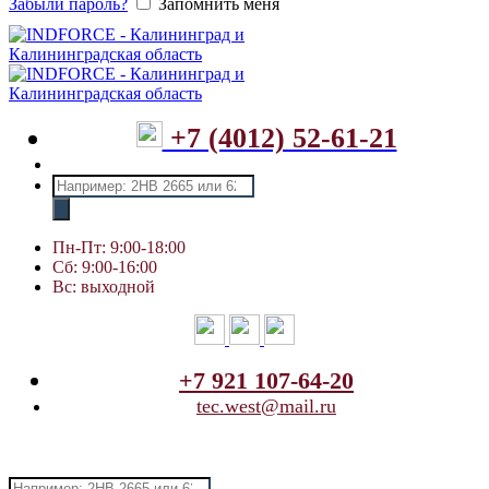
Забыли пароль?
Запомнить меня
+7 (4012) 52-61-21
Поиск
товаров
Пн-Пт: 9:00-18:00
Сб: 9:00-16:00
Вс: выходной
+7 921 107-64-20
tec.west@mail.ru
Поиск