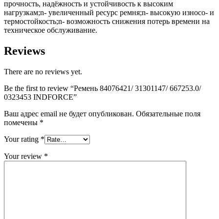
прочность, надёжность и устойчивость к высоким
нагрузкам;n- увеличенный ресурс ремня;n- высокую износо- и
термостойкость;n- возможность снижения потерь времени на
техническое обслуживание.
Reviews
There are no reviews yet.
Be the first to review “Ремень 84076421/ 31301147/ 667253.0/
0323453 INDFORCE”
Ваш адрес email не будет опубликован.
Обязательные поля
помечены
*
Your rating
*
Your review
*