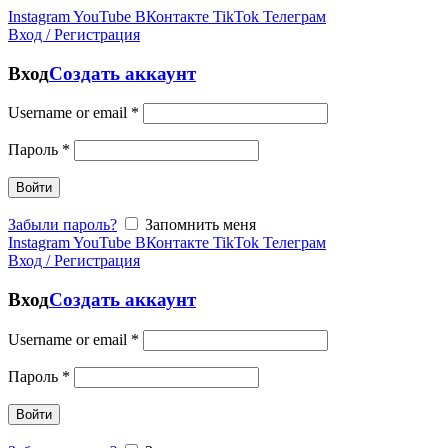
Instagram
YouTube
ВКонтакте
TikTok
Телеграм
Вход / Регистрация
Вход
Создать аккаунт
Username or email
*
Пароль
*
Войти
Забыли пароль?
Запомнить меня
Instagram
YouTube
ВКонтакте
TikTok
Телеграм
Вход / Регистрация
Вход
Создать аккаунт
Username or email
*
Пароль
*
Войти