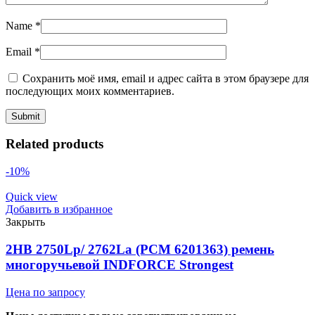
Name
*
Email
*
Сохранить моё имя, email и адрес сайта в этом браузере для
последующих моих комментариев.
Related products
-10%
Quick view
Добавить в избранное
Закрыть
2HB 2750Lp/ 2762La (PCM 6201363) ремень
многоручьевой INDFORCE Strongest
Цена по запросу