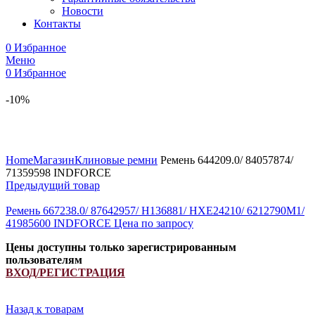
Новости
Контакты
0
Избранное
Меню
0
Избранное
-10%
Увеличить
Home
Магазин
Клиновые ремни
Ремень 644209.0/ 84057874/
71359598 INDFORCE
Предыдущий товар
Ремень 667238.0/ 87642957/ H136881/ HXE24210/ 6212790M1/
41985600 INDFORCE
Цена по запросу
Цены доступны только зарегистрированным
пользователям
ВХОД/РЕГИСТРАЦИЯ
Назад к товарам