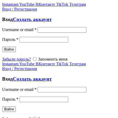
Instagram
YouTube
ВКонтакте
TikTok
Телеграм
Вход / Регистрация
Вход
Создать аккаунт
Username or email
*
Пароль
*
Войти
Забыли пароль?
Запомнить меня
Instagram
YouTube
ВКонтакте
TikTok
Телеграм
Вход / Регистрация
Вход
Создать аккаунт
Username or email
*
Пароль
*
Войти