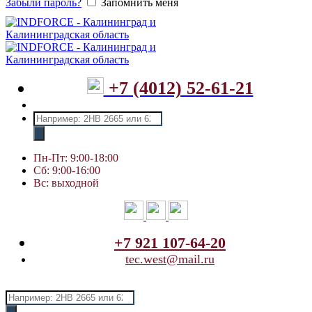
Забыли пароль?
Запомнить меня
+7 (4012) 52-61-21
Поиск
товаров
Пн-Пт: 9:00-18:00
Сб: 9:00-16:00
Вс: выходной
+7 921 107-64-20
tec.west@mail.ru
Поиск
товаров