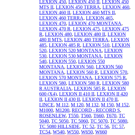
LEXION 450
,
LEXION 450 II
,
LEXION 450
MTS II
,
LEXION 450 TERRA
,
LEXION 460
,
LEXION 460 II
,
LEXION 460 MTS II
,
LEXION 460 TERRA
,
LEXION 465
,
LEXION 470
,
LEXION 470 MONTANA
,
LEXION 470 R
,
LEXION 475
,
LEXION 475
R
,
LEXION 480
,
LEXION 480 II
,
LEXION
480 II MTS
,
LEXION 480 TERRA
,
LEXION
485
,
LEXION 485 R
,
LEXION 510
,
LEXION
520
,
LEXION 520 MONTANA
,
LEXION
530
,
LEXION 530 MONTANA
,
LEXION
540
,
LEXION 550
,
LEXION 550
MONTANA
,
LEXION 560
,
LEXION 560
MONTANA
,
LEXION 560 R
,
LEXION 570
,
LEXION 570 MONTANA
,
LEXION 575 R
,
LEXION 580
,
LEXION 580 R
,
LEXION 580
R AUSTRALIA
,
LEXION 585 R
,
LEXION
600 (X4)
,
LEXION II 410 II
,
LEXION II 420
II
,
LEXION II 430 II
,
LEXION II 470 II
,
LINCE
,
M 112
,
M 120
,
M 132
,
M 150
,
M 152
,
M1000
,
M1200
,
RECORD - RECORD S
,
ROSENLEW
,
T550
,
T560
,
T660
,
T670
,
TC
5040
,
TC 5050
,
TC 5060
,
TC 5070
,
TC 5080
,
TC 5080 HILLSIDE
,
TC 52
,
TC 56
,
TC 57
,
TC54
,
W540
,
W550
,
W650
,
W660