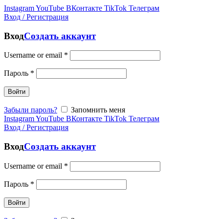
Instagram
YouTube
ВКонтакте
TikTok
Телеграм
Вход / Регистрация
Вход
Создать аккаунт
Username or email
*
Пароль
*
Войти
Забыли пароль?
Запомнить меня
Instagram
YouTube
ВКонтакте
TikTok
Телеграм
Вход / Регистрация
Вход
Создать аккаунт
Username or email
*
Пароль
*
Войти