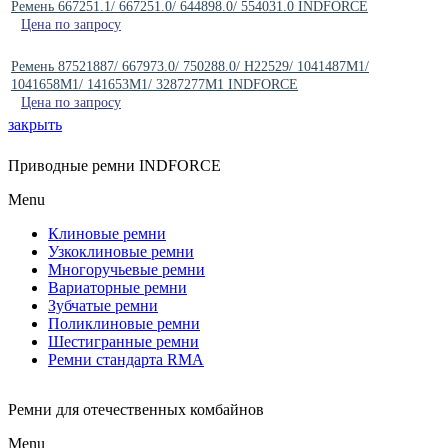
Ремень 667251.1/ 667251.0/ 644898.0/ 554031.0 INDFORCE
Цена по запросу
Ремень 87521887/ 667973.0/ 750288.0/ H22529/ 1041487M1/
1041658M1/ 141653M1/ 3287277M1 INDFORCE
Цена по запросу
закрыть
Приводные ремни INDFORCE
Menu
Клиновые ремни
Узкоклиновые ремни
Многоручьевые ремни
Вариаторные ремни
Зубчатые ремни
Поликлиновые ремни
Шестигранные ремни
Ремни стандарта RMA
Ремни для отечественных комбайнов
Menu