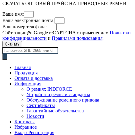
СКАЧАТЬ ОПТОВЫЙ ПРАЙС НА ПРИВОДНЫЕ РЕМНИ
Ваше имя:
Ваша электронная почта:
Ваш номер телефона:
Сайт защищён Google reCAPTCHA с применением
Политики
конфиденциальности
и
Правилами пользования
.
Скачать
Поиск
товаров
Главная
Продукция
Оплата и доставка
Информация
О ремнях INDFORCE
Устройство ремня и стандарты
Обслуживание ременного привода
Сертификаты
Гарантийные обязательства
Новости
Контакты
Избранное
Вход / Регистрация