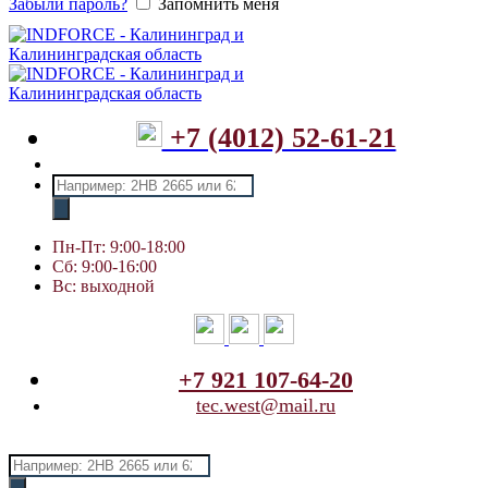
Забыли пароль?
Запомнить меня
+7 (4012) 52-61-21
Поиск
товаров
Пн-Пт: 9:00-18:00
Сб: 9:00-16:00
Вс: выходной
+7 921 107-64-20
tec.west@mail.ru
Поиск
товаров