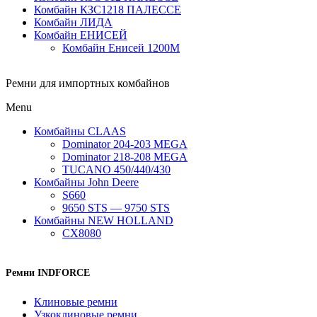
Комбайн КЗС1218 ПАЛЕССЕ
Комбайн ЛИДА
Комбайн ЕНИСЕЙ
Комбайн Енисей 1200М
Ремни для импортных комбайнов
Menu
Комбайны CLAAS
Dominator 204-203 MEGA
Dominator 218-208 MEGA
TUCANO 450/440/430
Комбайны John Deere
S660
9650 STS — 9750 STS
Комбайны NEW HOLLAND
CX8080
Ремни INDFORCE
Клиновые ремни
Узкоклиновые ремни