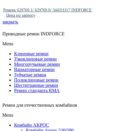
Ремень 629769.1/ 629769.0/ 344311117 INDFORCE
Цена по запросу
закрыть
Приводные ремни INDFORCE
Menu
Клиновые ремни
Узкоклиновые ремни
Многоручьевые ремни
Вариаторные ремни
Зубчатые ремни
Поликлиновые ремни
Шестигранные ремни
Ремни стандарта RMA
Ремни для отечественных комбайнов
Menu
Комбайн АКРОС
Комбайн Акрос 530/580