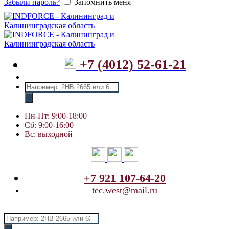
Забыли пароль?
Запомнить меня
+7 (4012) 52-61-21
Поиск
товаров
Пн-Пт: 9:00-18:00
Сб: 9:00-16:00
Вс: выходной
+7 921 107-64-20
tec.west@mail.ru
Поиск
товаров