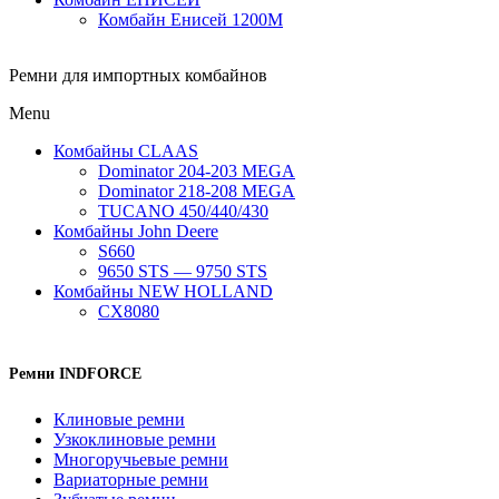
Комбайн Енисей 1200М
Ремни для импортных комбайнов
Menu
Комбайны CLAAS
Dominator 204-203 MEGA
Dominator 218-208 MEGA
TUCANO 450/440/430
Комбайны John Deere
S660
9650 STS — 9750 STS
Комбайны NEW HOLLAND
CX8080
Ремни INDFORCE
Клиновые ремни
Узкоклиновые ремни
Многоручьевые ремни
Вариаторные ремни