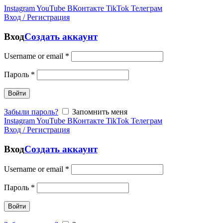
Instagram
YouTube
ВКонтакте
TikTok
Телеграм
Вход / Регистрация
Вход
Создать аккаунт
Username or email
*
Пароль
*
Войти
Забыли пароль?
Запомнить меня
Instagram
YouTube
ВКонтакте
TikTok
Телеграм
Вход / Регистрация
Вход
Создать аккаунт
Username or email
*
Пароль
*
Войти