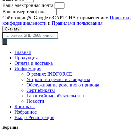
Ваша электронная почта:
Ваш номер телефона:
Сайт защищён Google reCAPTCHA с применением
Политики
конфиденциальности
и
Правилами пользования
.
Скачать
Поиск
товаров
Главная
Продукция
Оплата и доставка
Информация
О ремнях INDFORCE
Устройство ремня и стандарты
Обслуживание ременного привода
Сертификаты
Гарантийные обязательства
Новости
Контакты
Избранное
Вход / Регистрация
Корзина