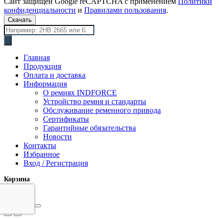
Сайт защищён Google reCAPTCHA с применением
Политики
конфиденциальности
и
Правилами пользования
.
Скачать
Поиск
товаров
Главная
Продукция
Оплата и доставка
Информация
О ремнях INDFORCE
Устройство ремня и стандарты
Обслуживание ременного привода
Сертификаты
Гарантийные обязательства
Новости
Контакты
Избранное
Вход / Регистрация
Корзина
закрыть