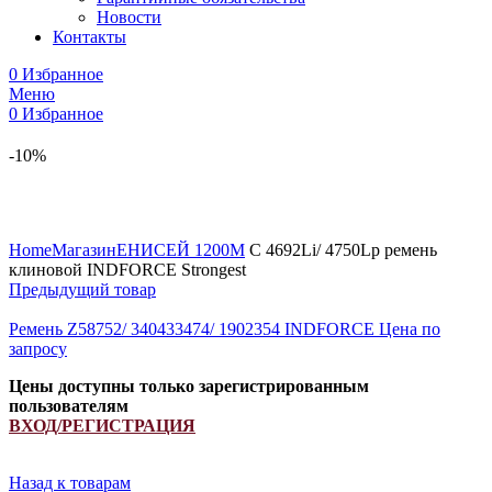
Новости
Контакты
0
Избранное
Меню
0
Избранное
-10%
Увеличить
Home
Магазин
ЕНИСЕЙ 1200М
C 4692Li/ 4750Lp ремень
клиновой INDFORCE Strongest
Предыдущий товар
Ремень Z58752/ 340433474/ 1902354 INDFORCE
Цена по
запросу
Цены доступны только зарегистрированным
пользователям
ВХОД/РЕГИСТРАЦИЯ
Назад к товарам