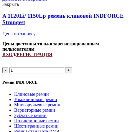
Закрыть
A 1120Li/ 1150Lp ремень клиновой INDFORCE
Strongest
Цена по запросу
Цены доступны только зарегистрированным
пользователям
ВХОД/РЕГИСТРАЦИЯ
A
1120Li/
1150Lp
Ремни INDFORCE
ремень
клиновой
Клиновые ремни
INDFORCE
Узкоклиновые ремни
Strongest
Многоручьевые ремни
quantity
Вариаторные ремни
Зубчатые ремни
Поликлиновые ремни
Шестигранные ремни
Ремни стандарта RMA