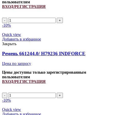
пользователям
ВХОД/РЕГИСТРАЦИЯ
Ремень
клиновой
-10%
545668.1/
340433152/
Quick view
833867M1
Добавить в избранное
INDFORCE
Закрыть
quantity
Ремень 661244.0/ H79236 INDFORCE
Цена по запросу
Цены доступны только зарегистрированным
пользователям
ВХОД/РЕГИСТРАЦИЯ
Ремень
661244.0/
-10%
H79236
INDFORCE
Quick view
quantity
Добавить в избранное