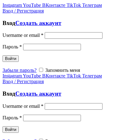
Instagram
YouTube
ВКонтакте
TikTok
Телеграм
Вход / Регистрация
Вход
Создать аккаунт
Username or email
*
Пароль
*
Войти
Забыли пароль?
Запомнить меня
Instagram
YouTube
ВКонтакте
TikTok
Телеграм
Вход / Регистрация
Вход
Создать аккаунт
Username or email
*
Пароль
*
Войти