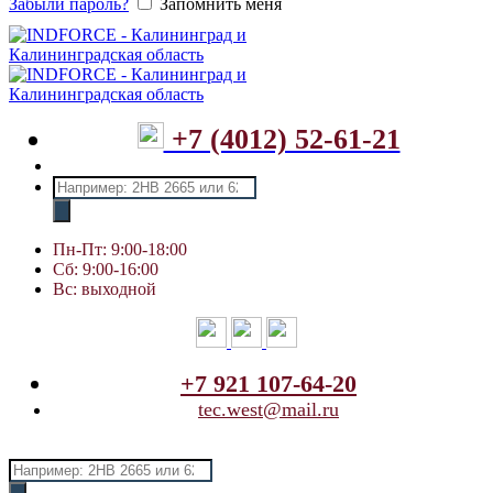
Забыли пароль?
Запомнить меня
+7 (4012) 52-61-21
Поиск
товаров
Пн-Пт: 9:00-18:00
Сб: 9:00-16:00
Вс: выходной
+7 921 107-64-20
tec.west@mail.ru
Поиск
товаров