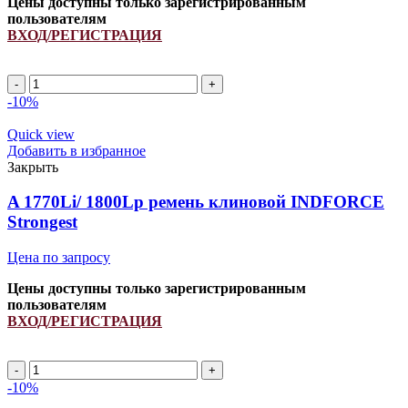
Цены доступны только зарегистрированным
пользователям
ВХОД/РЕГИСТРАЦИЯ
Ремень
H238867
-10%
INDFORCE
quantity
Quick view
Добавить в избранное
Закрыть
A 1770Li/ 1800Lp ремень клиновой INDFORCE
Strongest
Цена по запросу
Цены доступны только зарегистрированным
пользователям
ВХОД/РЕГИСТРАЦИЯ
A
1770Li/
-10%
1800Lp