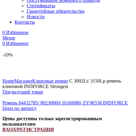
Обслуживание ременного привода
Сертификаты
Гарантийные обязательства
Новости
Контакты
0
Избранное
Меню
0
Избранное
-10%
Увеличить
Home
Магазин
Клиновые ремни
C 3092Li/ 3150Lp ремень
клиновой INDFORCE Strongest
Предыдущий товар
Ремень 84432785/ 80230060/ H160080/ ZY96558 INDFORCE
Цена по запросу
Цены доступны только зарегистрированным
пользователям
ВХОД/РЕГИСТРАЦИЯ