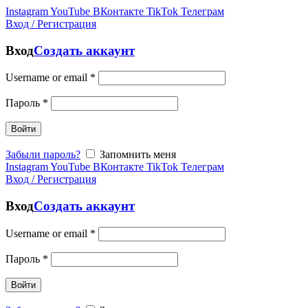
Instagram
YouTube
ВКонтакте
TikTok
Телеграм
Вход / Регистрация
Вход
Создать аккаунт
Username or email
*
Пароль
*
Войти
Забыли пароль?
Запомнить меня
Instagram
YouTube
ВКонтакте
TikTok
Телеграм
Вход / Регистрация
Вход
Создать аккаунт
Username or email
*
Пароль
*
Войти