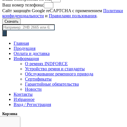
Ваш номер телефона:
Сайт защищён Google reCAPTCHA с применением
Политики
конфиденциальности
и
Правилами пользования
.
Скачать
Поиск
товаров
Главная
Продукция
Оплата и доставка
Информация
О ремнях INDFORCE
Устройство ремня и стандарты
Обслуживание ременного привода
Сертификаты
Гарантийные обязательства
Новости
Контакты
Избранное
Вход / Регистрация
Корзина
закрыть