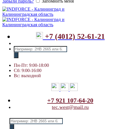
Забыли пароль?
Запомнить меня
+7 (4012) 52-61-21
Поиск
товаров
Пн-Пт: 9:00-18:00
Сб: 9:00-16:00
Вс: выходной
+7 921 107-64-20
tec.west@mail.ru
Поиск
товаров