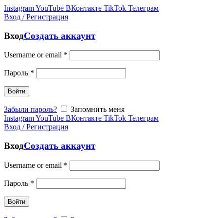
Instagram
YouTube
ВКонтакте
TikTok
Телеграм
Вход / Регистрация
Вход
Создать аккаунт
Username or email
*
Пароль
*
Войти
Забыли пароль?
Запомнить меня
Instagram
YouTube
ВКонтакте
TikTok
Телеграм
Вход / Регистрация
Вход
Создать аккаунт
Username or email
*
Пароль
*
Войти