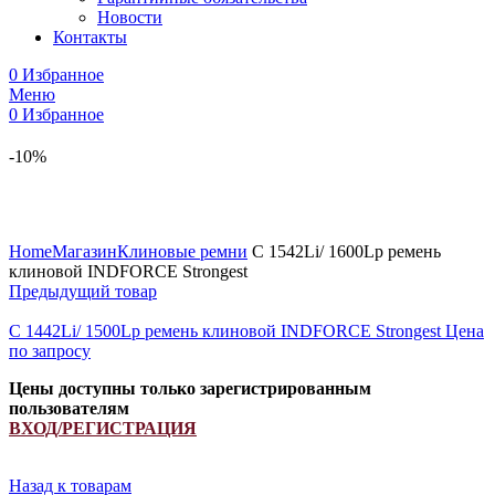
Новости
Контакты
0
Избранное
Меню
0
Избранное
-10%
Увеличить
Home
Магазин
Клиновые ремни
C 1542Li/ 1600Lp ремень
клиновой INDFORCE Strongest
Предыдущий товар
C 1442Li/ 1500Lp ремень клиновой INDFORCE Strongest
Цена
по запросу
Цены доступны только зарегистрированным
пользователям
ВХОД/РЕГИСТРАЦИЯ
Назад к товарам