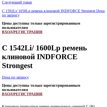
Следующий товар
C 1592Li/ 1650Lp ремень клиновой INDFORCE Strongest
Цена
по запросу
Цены доступны только зарегистрированным
пользователям
ВХОД/РЕГИСТРАЦИЯ
C 1542Li/ 1600Lp ремень
клиновой INDFORCE
Strongest
Цена по запросу
Цены доступны только зарегистрированным
пользователям
ВХОД/РЕГИСТРАЦИЯ
Клиновые приводные ремни нормальных сечений С (В)