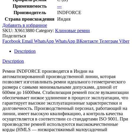
Применяемость
---
Производитель
INDFORCE
Страна происхождения
Индия
Добавить в избранное
SKU:
X9613880
Category:
Клиновые ремни
Поделиться
Facebook
Email
WhatsApp
WhatsApp
ВКонтакте
Телеграм
Viber
Description
Description
Ремни INDFORCE производятся в Индии на
автоматизированной производственной линии, которая
позволяет изготавливать ремни идеального геометрического
размера с самыми минимальными допусками, длиной от
600мм до 16000мм. Стабилизация ремней после вулканизации
обеспечивает низкое удлинение в процессе эксплуатации, что
гарантирует высокие эксплуатационные характеристики и
долговечность. Производственный персонал, работающий на
линии, имеет высокую квалификацию, а контроль качества
осуществляется в соответствии со стандартами ISO 9001. При
производстве ремней используются высококачественные
корды (HMLS — низкорастяжимый малоусадочный