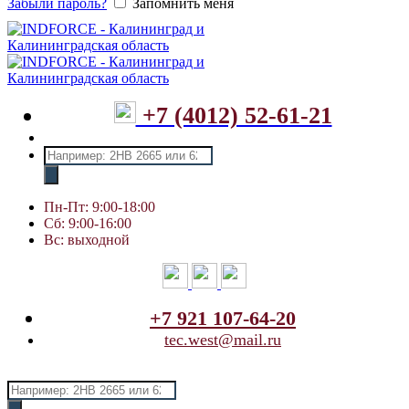
Забыли пароль?
Запомнить меня
+7 (4012) 52-61-21
Поиск
товаров
Пн-Пт: 9:00-18:00
Сб: 9:00-16:00
Вс: выходной
+7 921 107-64-20
tec.west@mail.ru
Поиск
товаров