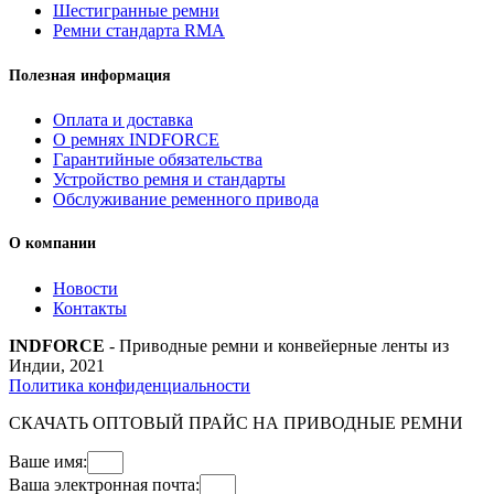
Шестигранные ремни
Ремни стандарта RMA
Полезная информация
Оплата и доставка
О ремнях INDFORCE
Гарантийные обязательства
Устройство ремня и стандарты
Обслуживание ременного привода
О компании
Новости
Контакты
INDFORCE
- Приводные ремни и конвейерные ленты из
Индии, 2021
Политика конфиденциальности
СКАЧАТЬ ОПТОВЫЙ ПРАЙС НА ПРИВОДНЫЕ РЕМНИ
Ваше имя:
Ваша электронная почта: