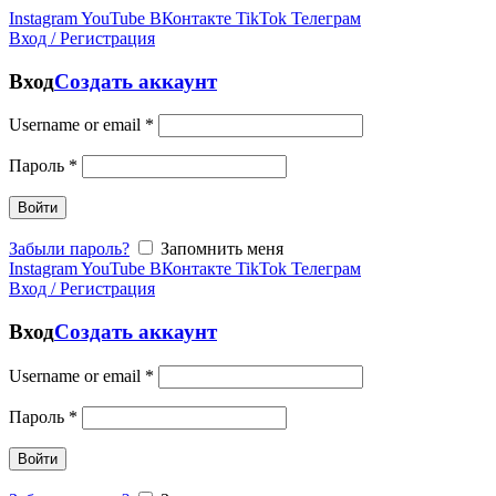
Instagram
YouTube
ВКонтакте
TikTok
Телеграм
Вход / Регистрация
Вход
Создать аккаунт
Username or email
*
Пароль
*
Войти
Забыли пароль?
Запомнить меня
Instagram
YouTube
ВКонтакте
TikTok
Телеграм
Вход / Регистрация
Вход
Создать аккаунт
Username or email
*
Пароль
*
Войти