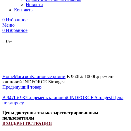
Новости
Контакты
0
Избранное
Меню
0
Избранное
-10%
Увеличить
Home
Магазин
Клиновые ремни
B 960Li/ 1000Lp ремень
клиновой INDFORCE Strongest
Предыдущий товар
B 947Li/ 987Lp ремень клиновой INDFORCE Strongest
Цена
по запросу
Цены доступны только зарегистрированным
пользователям
ВХОД/РЕГИСТРАЦИЯ