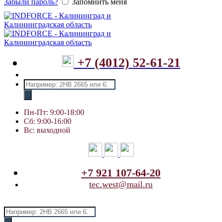
Забыли пароль?
Запомнить меня
+7 (4012) 52-61-21
Поиск
товаров
Пн-Пт: 9:00-18:00
Сб: 9:00-16:00
Вс: выходной
+7 921 107-64-20
tec.west@mail.ru
Поиск
товаров