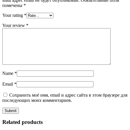
Ваш адрес email не будет опубликован.
Обязательные поля
помечены
*
Your rating
*
Your review
*
Name
*
Email
*
Сохранить моё имя, email и адрес сайта в этом браузере для
последующих моих комментариев.
Related products