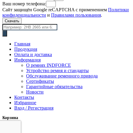
Ваш номер телефона:
Сайт защищён Google reCAPTCHA с применением
Политики
конфиденциальности
и
Правилами пользования
.
Скачать
Поиск
товаров
Главная
Продукция
Оплата и доставка
Информация
О ремнях INDFORCE
Устройство ремня и стандарты
Обслуживание ременного привода
Сертификаты
Гарантийные обязательства
Новости
Контакты
Избранное
Вход / Регистрация
Корзина
закрыть