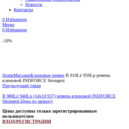
Новости
Контакты
0
Избранное
Меню
0
Избранное
-10%
Увеличить
Home
Магазин
Клиновые ремни
B 910Li/ 950Lp ремень
клиновой INDFORCE Strongest
Предыдущий товар
B 900Li/ 940Lp (14x10 937) ремень клиновой INDFORCE
Strongest
Цена по запросу
Цены доступны только зарегистрированным
пользователям
ВХОД/РЕГИСТРАЦИЯ