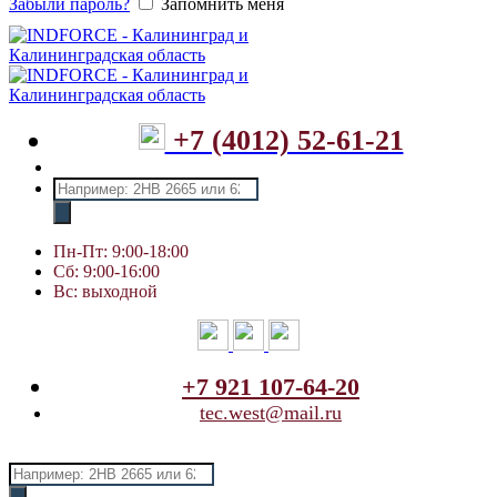
Забыли пароль?
Запомнить меня
+7 (4012) 52-61-21
Поиск
товаров
Пн-Пт: 9:00-18:00
Сб: 9:00-16:00
Вс: выходной
+7 921 107-64-20
tec.west@mail.ru
Поиск
товаров