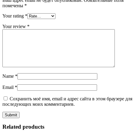
Ваш адрес email не будет опубликован.
Обязательные поля
помечены
*
Your rating
*
Your review
*
Name
*
Email
*
Сохранить моё имя, email и адрес сайта в этом браузере для
последующих моих комментариев.
Related products