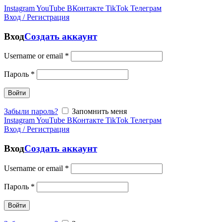
Instagram
YouTube
ВКонтакте
TikTok
Телеграм
Вход / Регистрация
Вход
Создать аккаунт
Username or email
*
Пароль
*
Войти
Забыли пароль?
Запомнить меня
Instagram
YouTube
ВКонтакте
TikTok
Телеграм
Вход / Регистрация
Вход
Создать аккаунт
Username or email
*
Пароль
*
Войти