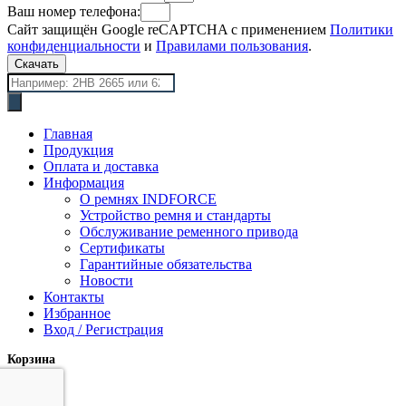
Ваш номер телефона:
Сайт защищён Google reCAPTCHA с применением
Политики
конфиденциальности
и
Правилами пользования
.
Скачать
Поиск
товаров
Главная
Продукция
Оплата и доставка
Информация
О ремнях INDFORCE
Устройство ремня и стандарты
Обслуживание ременного привода
Сертификаты
Гарантийные обязательства
Новости
Контакты
Избранное
Вход / Регистрация
Корзина
закрыть