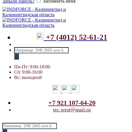
Забыли пароль?
Запомнить меня
+7 (4012) 52-61-21
Поиск
товаров
Пн-Пт: 9:00-18:00
Сб: 9:00-16:00
Вс: выходной
+7 921 107-64-20
tec.west@mail.ru
Поиск
товаров