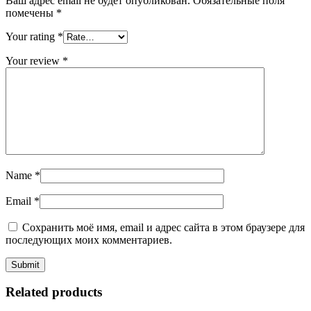
Ваш адрес email не будет опубликован.
Обязательные поля
помечены
*
Your rating
*
Your review
*
Name
*
Email
*
Сохранить моё имя, email и адрес сайта в этом браузере для
последующих моих комментариев.
Related products