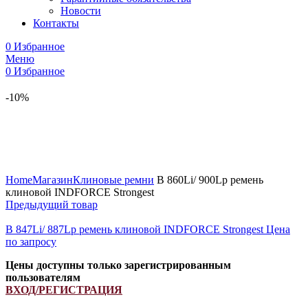
Новости
Контакты
0
Избранное
Меню
0
Избранное
-10%
Увеличить
Home
Магазин
Клиновые ремни
B 860Li/ 900Lp ремень
клиновой INDFORCE Strongest
Предыдущий товар
B 847Li/ 887Lp ремень клиновой INDFORCE Strongest
Цена
по запросу
Цены доступны только зарегистрированным
пользователям
ВХОД/РЕГИСТРАЦИЯ