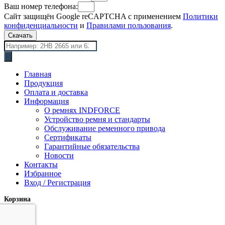
Ваш номер телефона:
Сайт защищён Google reCAPTCHA с применением
Политики
конфиденциальности
и
Правилами пользования
.
Скачать
Поиск
товаров
Главная
Продукция
Оплата и доставка
Информация
О ремнях INDFORCE
Устройство ремня и стандарты
Обслуживание ременного привода
Сертификаты
Гарантийные обязательства
Новости
Контакты
Избранное
Вход / Регистрация
Корзина
закрыть