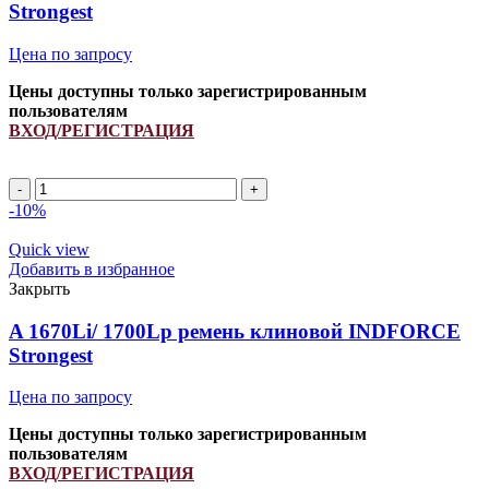
Strongest
Цена по запросу
Цены доступны только зарегистрированным
пользователям
ВХОД/РЕГИСТРАЦИЯ
A
1030Li/
-10%
1060Lp
ремень
Quick view
клиновой
Добавить в избранное
INDFORCE
Закрыть
Strongest
quantity
A 1670Li/ 1700Lp ремень клиновой INDFORCE
Strongest
Цена по запросу
Цены доступны только зарегистрированным
пользователям
ВХОД/РЕГИСТРАЦИЯ