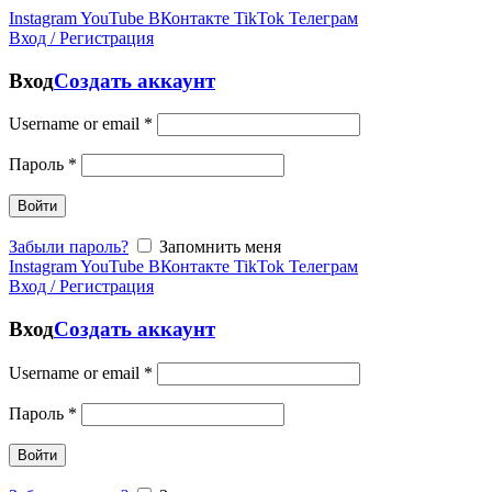
Instagram
YouTube
ВКонтакте
TikTok
Телеграм
Вход / Регистрация
Вход
Создать аккаунт
Username or email
*
Пароль
*
Войти
Забыли пароль?
Запомнить меня
Instagram
YouTube
ВКонтакте
TikTok
Телеграм
Вход / Регистрация
Вход
Создать аккаунт
Username or email
*
Пароль
*
Войти