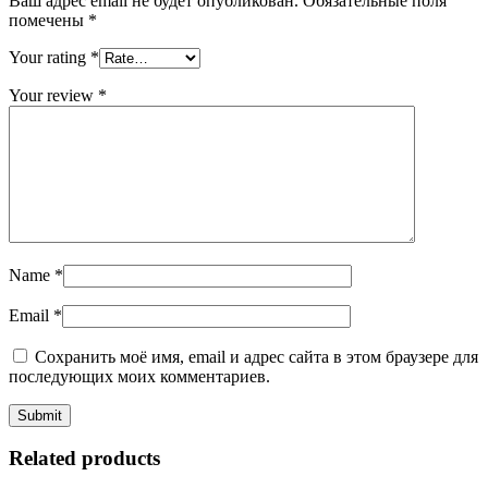
Ваш адрес email не будет опубликован.
Обязательные поля
помечены
*
Your rating
*
Your review
*
Name
*
Email
*
Сохранить моё имя, email и адрес сайта в этом браузере для
последующих моих комментариев.
Related products