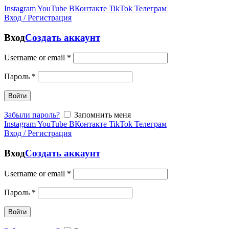
Instagram
YouTube
ВКонтакте
TikTok
Телеграм
Вход / Регистрация
Вход
Создать аккаунт
Username or email
*
Пароль
*
Войти
Забыли пароль?
Запомнить меня
Instagram
YouTube
ВКонтакте
TikTok
Телеграм
Вход / Регистрация
Вход
Создать аккаунт
Username or email
*
Пароль
*
Войти