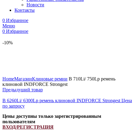
Новости
Контакты
0
Избранное
Меню
0
Избранное
-10%
Увеличить
Home
Магазин
Клиновые ремни
B 710Li/ 750Lp ремень
клиновой INDFORCE Strongest
Предыдущий товар
B 6260Li/ 6300Lp ремень клиновой INDFORCE Strongest
Цена
по запросу
Цены доступны только зарегистрированным
пользователям
ВХОД/РЕГИСТРАЦИЯ