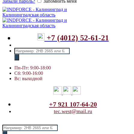
Забыли пароль?
Запомнить меня
+7 (4012) 52-61-21
Поиск
товаров
Пн-Пт: 9:00-18:00
Сб: 9:00-16:00
Вс: выходной
+7 921 107-64-20
tec.west@mail.ru
Поиск
товаров