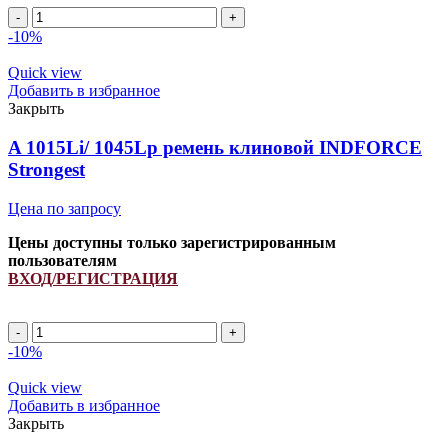
Ремень
H238867
-10%
INDFORCE
quantity
Quick view
Добавить в избранное
Закрыть
A 1015Li/ 1045Lp ремень клиновой INDFORCE
Strongest
Цена по запросу
Цены доступны только зарегистрированным
пользователям
ВХОД/РЕГИСТРАЦИЯ
A
1015Li/
-10%
1045Lp
ремень
Quick view
клиновой
Добавить в избранное
INDFORCE
Закрыть
Strongest