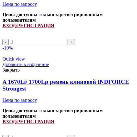
Цена по запросу
Цены доступны только зарегистрированным
пользователям
ВХОД/РЕГИСТРАЦИЯ
A
1770Li/
-10%
1800Lp
ремень
Quick view
клиновой
Добавить в избранное
INDFORCE
Закрыть
Strongest
quantity
A 1670Li/ 1700Lp ремень клиновой INDFORCE
Strongest
Цена по запросу
Цены доступны только зарегистрированным
пользователям
ВХОД/РЕГИСТРАЦИЯ