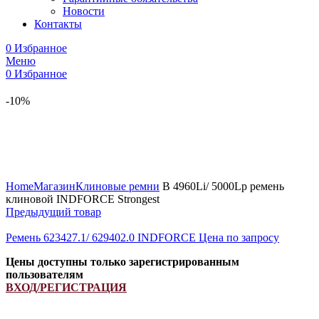
Новости
Контакты
0
Избранное
Меню
0
Избранное
-10%
Увеличить
Home
Магазин
Клиновые ремни
B 4960Li/ 5000Lp ремень
клиновой INDFORCE Strongest
Предыдущий товар
Ремень 623427.1/ 629402.0 INDFORCE
Цена по запросу
Цены доступны только зарегистрированным
пользователям
ВХОД/РЕГИСТРАЦИЯ