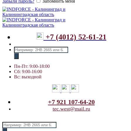
Забыли пароль?
Запомнить меня
+7 (4012) 52-61-21
Поиск
товаров
Пн-Пт: 9:00-18:00
Сб: 9:00-16:00
Вс: выходной
+7 921 107-64-20
tec.west@mail.ru
Поиск
товаров