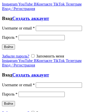
Instagram
YouTube
ВКонтакте
TikTok
Телеграм
Вход / Регистрация
Вход
Создать аккаунт
Username or email
*
Пароль
*
Войти
Забыли пароль?
Запомнить меня
Instagram
YouTube
ВКонтакте
TikTok
Телеграм
Вход / Регистрация
Вход
Создать аккаунт
Username or email
*
Пароль
*
Войти