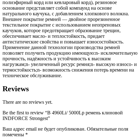
полиэфирный корд или кевларовый корд), резиновое
основание представляет собой компаунд на основе
натурального каучука, с добавлением хлопкового волокна.
Внешнее покрытие ремней — двойное прорезиненное
текстильное покрытие с использованием неопреновых
каучуков, которое предотвращает образование трещин,
обеспечивает масло- и теплостойкость, придает
антистатические свойства и повышает износостойкость.
Применение данной технологии производства ремней
позволяет получить продукцию имеющую:n- исключительную
прочность, надёжность и устойчивость к высоким
нагрузкам;n- увеличенный ресурс ремня;n- высокую износо- и
термостойкость;n- возможность снижения потерь времени на
техническое обслуживание.
Reviews
There are no reviews yet.
Be the first to review “B 4960Li/ 5000Lp ремень клиновой
INDFORCE Strongest”
Ваш адрес email не будет опубликован.
Обязательные поля
помечены
*