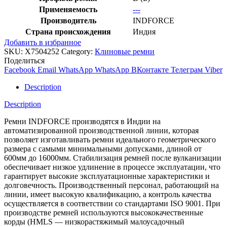
Применяемость
---
Производитель
INDFORCE
Страна происхождения
Индия
Добавить в избранное
SKU:
X7504252
Category:
Клиновые ремни
Поделиться
Facebook
Email
WhatsApp
WhatsApp
ВКонтакте
Телеграм
Viber
Description
Description
Ремни INDFORCE производятся в Индии на
автоматизированной производственной линии, которая
позволяет изготавливать ремни идеального геометрического
размера с самыми минимальными допусками, длиной от
600мм до 16000мм. Стабилизация ремней после вулканизации
обеспечивает низкое удлинение в процессе эксплуатации, что
гарантирует высокие эксплуатационные характеристики и
долговечность. Производственный персонал, работающий на
линии, имеет высокую квалификацию, а контроль качества
осуществляется в соответствии со стандартами ISO 9001. При
производстве ремней используются высококачественные
корды (HMLS — низкорастяжимый малоусадочный