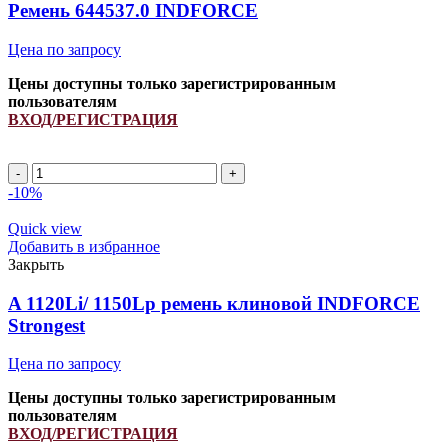
quantity
Ремень 644537.0 INDFORCE
Цена по запросу
Цены доступны только зарегистрированным
пользователям
ВХОД/РЕГИСТРАЦИЯ
Ремень
644537.0
-10%
INDFORCE
quantity
Quick view
Добавить в избранное
Закрыть
A 1120Li/ 1150Lp ремень клиновой INDFORCE
Strongest
Цена по запросу
Цены доступны только зарегистрированным
пользователям
ВХОД/РЕГИСТРАЦИЯ