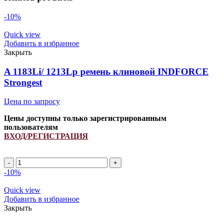
-10%
Quick view
Добавить в избранное
Закрыть
A 1183Li/ 1213Lp ремень клиновой INDFORCE
Strongest
Цена по запросу
Цены доступны только зарегистрированным
пользователям
ВХОД/РЕГИСТРАЦИЯ
A
1183Li/
-10%
1213Lp
ремень
Quick view
клиновой
Добавить в избранное
INDFORCE
Закрыть
Strongest