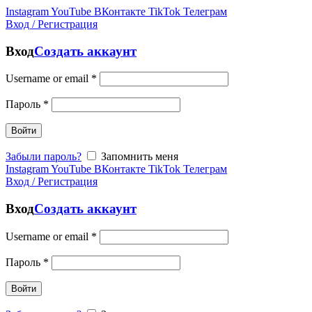
Instagram
YouTube
ВКонтакте
TikTok
Телеграм
Вход / Регистрация
Вход
Создать аккаунт
Username or email
*
Пароль
*
Войти
Забыли пароль?
Запомнить меня
Instagram
YouTube
ВКонтакте
TikTok
Телеграм
Вход / Регистрация
Вход
Создать аккаунт
Username or email
*
Пароль
*
Войти