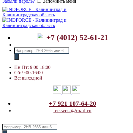
Забыли пароль?
Запомнить меня
+7 (4012) 52-61-21
Поиск
товаров
Пн-Пт: 9:00-18:00
Сб: 9:00-16:00
Вс: выходной
+7 921 107-64-20
tec.west@mail.ru
Поиск
товаров