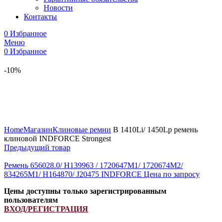
Новости
Контакты
0
Избранное
Меню
0
Избранное
-10%
Увеличить
Home
Магазин
Клиновые ремни
B 1410Li/ 1450Lp ремень
клиновой INDFORCE Strongest
Предыдущий товар
Ремень 656028.0/ H139963 / 1720647M1/ 1720674M2/
834265M1/ H164870/ J20475 INDFORCE
Цена по запросу
Цены доступны только зарегистрированным
пользователям
ВХОД/РЕГИСТРАЦИЯ