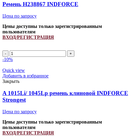
Ремень H238867 INDFORCE
Цена по запросу
Цены доступны только зарегистрированным
пользователям
ВХОД/РЕГИСТРАЦИЯ
Ремень
H238867
-10%
INDFORCE
quantity
Quick view
Добавить в избранное
Закрыть
A 1015Li/ 1045Lp ремень клиновой INDFORCE
Strongest
Цена по запросу
Цены доступны только зарегистрированным
пользователям
ВХОД/РЕГИСТРАЦИЯ