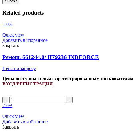
Related products
-10%
Quick view
Добавить в избранное
Закрыть
Ремень 661244.0/ H79236 INDFORCE
Цена по запросу
Цены доступны только зарегистрированным пользователя
ВХОД/РЕГИСТРАЦИЯ
Ремень
661244.0/
-10%
H79236
INDFORCE
Quick view
quantity
Добавить в избранное
Закрыть