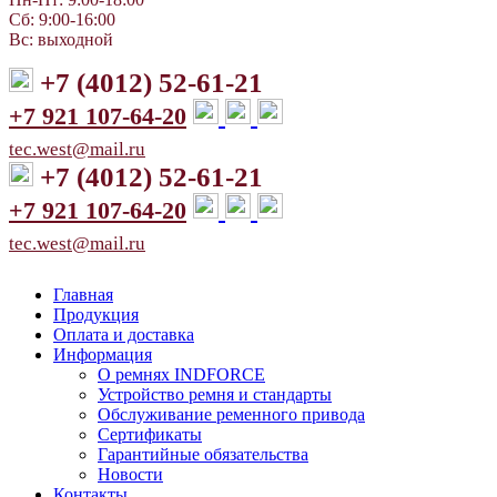
Сб: 9:00-16:00
Вс: выходной
+7 (4012) 52-61-21
+7 921 107-64-20
tec.west@mail.ru
+7 (4012) 52-61-21
+7 921 107-64-20
tec.west@mail.ru
Главная
Продукция
Оплата и доставка
Информация
О ремнях INDFORCE
Устройство ремня и стандарты
Обслуживание ременного привода
Сертификаты
Гарантийные обязательства
Новости
Контакты