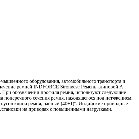
омышленного оборудования, автомобильного транспорта и
значение ремней INDFORCE Strongest: Ремень клиновой А
). При обозначении профиля ремня, используют следующие
 поперечного сечения ремня, находящегося под натяжением,
a-угол клина ремня, равный (40±1)°. Индийские приводные
установки на приводах с повышенными нагрузками.