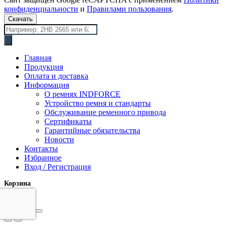
конфиденциальности
и
Правилами пользования
.
Скачать
Поиск
товаров
Главная
Продукция
Оплата и доставка
Информация
О ремнях INDFORCE
Устройство ремня и стандарты
Обслуживание ременного привода
Сертификаты
Гарантийные обязательства
Новости
Контакты
Избранное
Вход / Регистрация
Корзина
закрыть