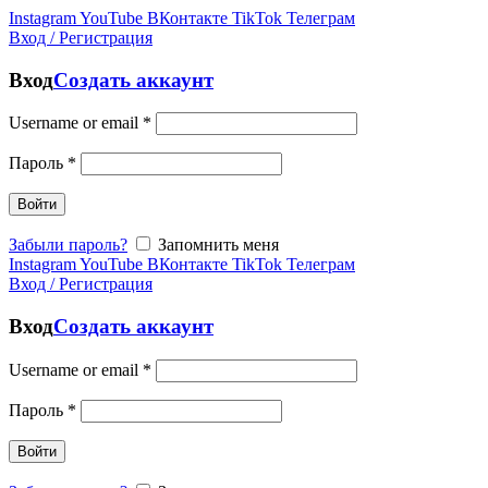
Instagram
YouTube
ВКонтакте
TikTok
Телеграм
Вход / Регистрация
Вход
Создать аккаунт
Username or email
*
Пароль
*
Войти
Забыли пароль?
Запомнить меня
Instagram
YouTube
ВКонтакте
TikTok
Телеграм
Вход / Регистрация
Вход
Создать аккаунт
Username or email
*
Пароль
*
Войти