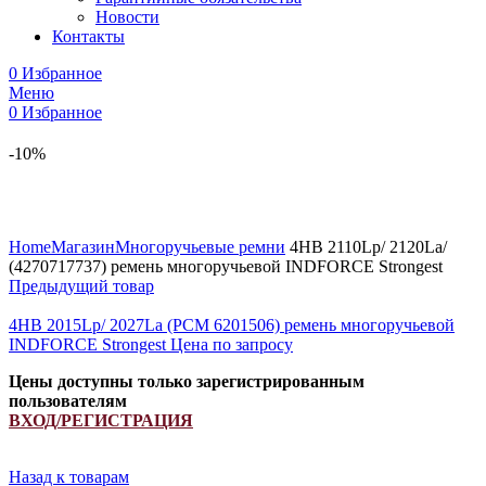
Новости
Контакты
0
Избранное
Меню
0
Избранное
-10%
Увеличить
Home
Магазин
Многоручьевые ремни
4HB 2110Lp/ 2120La/
(4270717737) ремень многоручьевой INDFORCE Strongest
Предыдущий товар
4HB 2015Lp/ 2027La (РСМ 6201506) ремень многоручьевой
INDFORCE Strongest
Цена по запросу
Цены доступны только зарегистрированным
пользователям
ВХОД/РЕГИСТРАЦИЯ
Назад к товарам