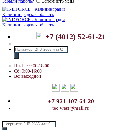
Забыли пароль?
Запомнить меня
+7 (4012) 52-61-21
Поиск
товаров
Пн-Пт: 9:00-18:00
Сб: 9:00-16:00
Вс: выходной
+7 921 107-64-20
tec.west@mail.ru
Поиск
товаров