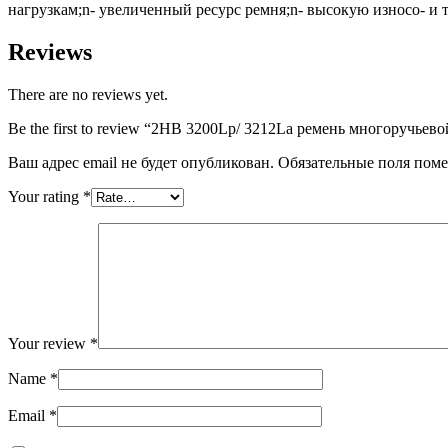
нагрузкам;n- увеличенный ресурс ремня;n- высокую износо- и 
Reviews
There are no reviews yet.
Be the first to review “2HB 3200Lp/ 3212La ремень многоручье
Ваш адрес email не будет опубликован.
Обязательные поля пом
Your rating
*
Your review
*
Name
*
Email
*