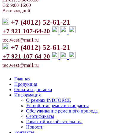
Сб: 9:00-16:00
Вс: выходной
+7 (4012) 52-61-21
+7 921 107-64-20
tec.west@mail.ru
+7 (4012) 52-61-21
+7 921 107-64-20
tec.west@mail.ru
Главная
Продукция
Оплата и доставка
Информация
О ремнях INDFORCE
Устройство ремня и стандарты
Обслуживание ременного привода
Сертификаты
Гарантийные обязательства
Новости
Контакты