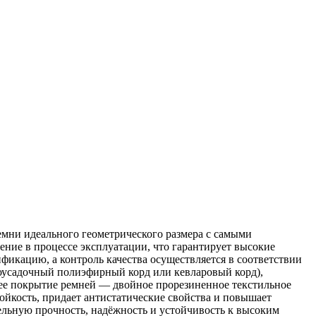
мни идеального геометрического размера с самыми
ние в процессе эксплуатации, что гарантирует высокие
икацию, а контроль качества осуществляется в соответствии
оусадочный полиэфирный корд или кевларовый корд),
нее покрытие ремней — двойное прорезиненное текстильное
ойкость, придает антистатические свойства и повышает
льную прочность, надёжность и устойчивость к высоким