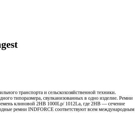
gest
льного транспорта и сельскохозяйственной техники.
дного типоразмера, свулканизованных в одно изделие. Ремни
 Ремень клиновой 2HB 1000Lp/ 1012La, где 2HB — сечение
риводные ремни INDFORCE соответствуют всем международным