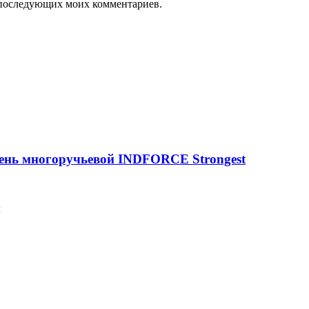
ля последующих моих комментариев.
мень многоручьевой INDFORCE Strongest
м