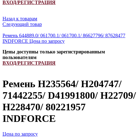
ВХОД/РЕГИСТРАЦИЯ
Назад к товарам
Следующий товар
Ремень 644889.0/ 061700.1/ 061700.1/ 86627796/ 87628477
INDFORCE
Цена по запросу
Цены доступны только зарегистрированным
пользователям
ВХОД/РЕГИСТРАЦИЯ
Ремень H235564/ H204747/
71442255/ D41991800/ H22709/
H228470/ 80221957
INDFORCE
Цена по запросу