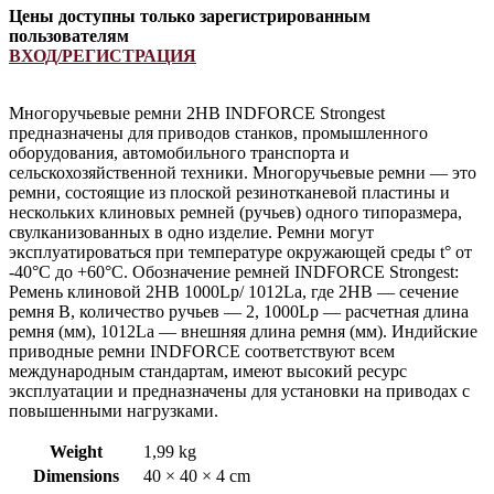
Цены доступны только зарегистрированным
пользователям
ВХОД/РЕГИСТРАЦИЯ
Многоручьевые ремни 2HB INDFORCE Strongest
предназначены для приводов станков, промышленного
оборудования, автомобильного транспорта и
сельскохозяйственной техники. Многоручьевые ремни — это
ремни, состоящие из плоской резинотканевой пластины и
нескольких клиновых ремней (ручьев) одного типоразмера,
свулканизованных в одно изделие. Ремни могут
эксплуатироваться при температуре окружающей среды t° от
-40°С до +60°С. Обозначение ремней INDFORCE Strongest:
Ремень клиновой 2HB 1000Lp/ 1012La, где 2HB — сечение
ремня B, количество ручьев — 2, 1000Lp — расчетная длина
ремня (мм), 1012La — внешняя длина ремня (мм). Индийские
приводные ремни INDFORCE соответствуют всем
международным стандартам, имеют высокий ресурс
эксплуатации и предназначены для установки на приводах с
повышенными нагрузками.
Weight
1,99 kg
Dimensions
40 × 40 × 4 cm