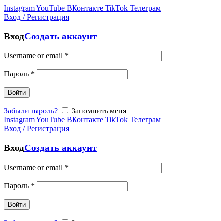
Instagram
YouTube
ВКонтакте
TikTok
Телеграм
Вход / Регистрация
Вход
Создать аккаунт
Username or email
*
Пароль
*
Войти
Забыли пароль?
Запомнить меня
Instagram
YouTube
ВКонтакте
TikTok
Телеграм
Вход / Регистрация
Вход
Создать аккаунт
Username or email
*
Пароль
*
Войти