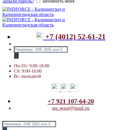
Забыли пароль?
Запомнить меня
+7 (4012) 52-61-21
Поиск
товаров
Пн-Пт: 9:00-18:00
Сб: 9:00-16:00
Вс: выходной
+7 921 107-64-20
tec.west@mail.ru
Поиск
товаров