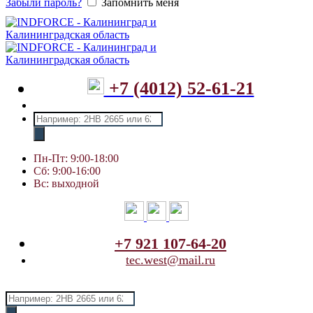
Забыли пароль?
Запомнить меня
+7 (4012) 52-61-21
Поиск
товаров
Пн-Пт: 9:00-18:00
Сб: 9:00-16:00
Вс: выходной
+7 921 107-64-20
tec.west@mail.ru
Поиск
товаров