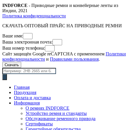
INDFORCE
- Приводные ремни и конвейерные ленты из
Индии, 2021
Политика конфиденциальности
СКАЧАТЬ ОПТОВЫЙ ПРАЙС НА ПРИВОДНЫЕ РЕМНИ
Ваше имя:
Ваша электронная почта:
Ваш номер телефона:
Сайт защищён Google reCAPTCHA с применением
Политики
конфиденциальности
и
Правилами пользования
.
Скачать
Поиск
товаров
Главная
Продукция
Оплата и доставка
Информация
О ремнях INDFORCE
Устройство ремня и стандарты
Обслуживание ременного привода
Сертификаты
Гарантийные обязательства