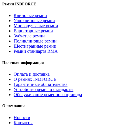
84292913/
Ремни INDFORCE
R135193/
L79344/
Клиновые ремни
L101411/
Узкоклиновые ремни
INDFORCE
Многоручьевые ремни
quantity
Вариаторные ремни
Зубчатые ремни
Поликлиновые ремни
Шестигранные ремни
Ремни стандарта RMA
Полезная информация
Оплата и доставка
О ремнях INDFORCE
Гарантийные обязательства
Устройство ремня и стандарты
Обслуживание ременного привода
О компании
Новости
Контакты