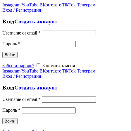
Instagram
YouTube
ВКонтакте
TikTok
Телеграм
Вход / Регистрация
Вход
Создать аккаунт
Username or email
*
Пароль
*
Войти
Забыли пароль?
Запомнить меня
Instagram
YouTube
ВКонтакте
TikTok
Телеграм
Вход / Регистрация
Вход
Создать аккаунт
Username or email
*
Пароль
*
Войти