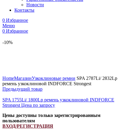
Новости
Контакты
0
Избранное
Меню
0
Избранное
-10%
Увеличить
Home
Магазин
Узкоклиновые ремни
SPA 2787Li/ 2832Lp
ремень узкоклиновой INDFORCE Strongest
Предыдущий товар
SPA 1755Li/ 1800Lp ремень узкоклиновой INDFORCE
Strongest
Цена по запросу
Цены доступны только зарегистрированным
пользователям
ВХОД/РЕГИСТРАЦИЯ