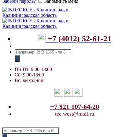
Забыли пароль?
Запомнить меня
+7 (4012) 52-61-21
Поиск
товаров
Пн-Пт: 9:00-18:00
Сб: 9:00-16:00
Вс: выходной
+7 921 107-64-20
tec.west@mail.ru
Поиск
товаров