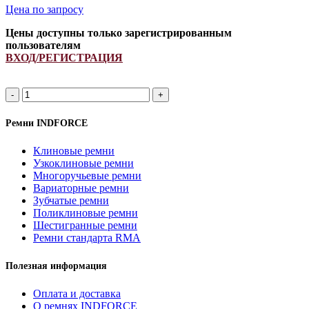
Цена по запросу
Цены доступны только зарегистрированным
пользователям
ВХОД/РЕГИСТРАЦИЯ
SPB
1840Li/
1900Lp
Ремни INDFORCE
ремень
узкоклиновой
Клиновые ремни
INDFORCE
Узкоклиновые ремни
Strongest
Многоручьевые ремни
quantity
Вариаторные ремни
Зубчатые ремни
Поликлиновые ремни
Шестигранные ремни
Ремни стандарта RMA
Полезная информация
Оплата и доставка
О ремнях INDFORCE