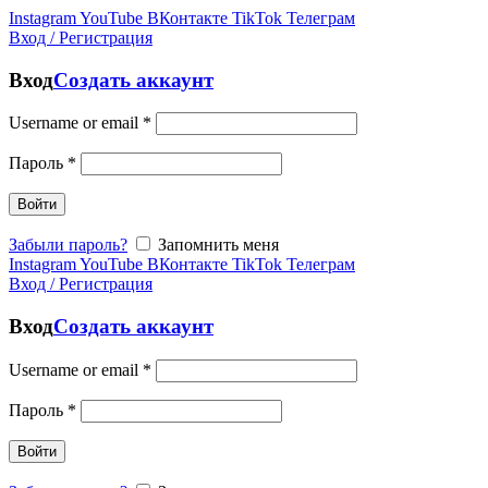
Instagram
YouTube
ВКонтакте
TikTok
Телеграм
Вход / Регистрация
Вход
Создать аккаунт
Username or email
*
Пароль
*
Войти
Забыли пароль?
Запомнить меня
Instagram
YouTube
ВКонтакте
TikTok
Телеграм
Вход / Регистрация
Вход
Создать аккаунт
Username or email
*
Пароль
*
Войти