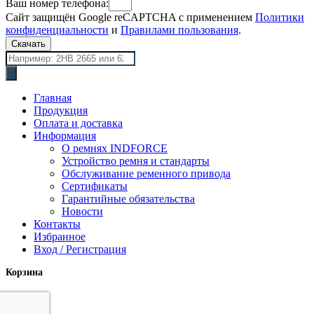
Ваш номер телефона:
Сайт защищён Google reCAPTCHA с применением
Политики
конфиденциальности
и
Правилами пользования
.
Скачать
Поиск
товаров
Главная
Продукция
Оплата и доставка
Информация
О ремнях INDFORCE
Устройство ремня и стандарты
Обслуживание ременного привода
Сертификаты
Гарантийные обязательства
Новости
Контакты
Избранное
Вход / Регистрация
Корзина
закрыть
Сайдбар